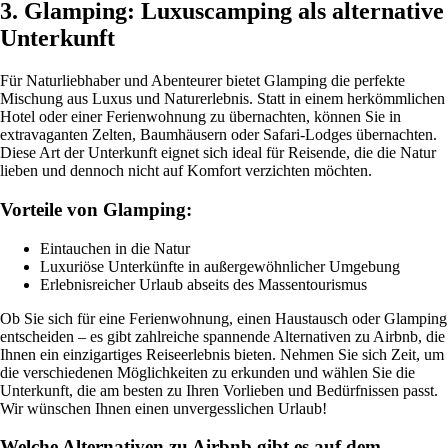
3. Glamping: Luxuscamping als alternative
Unterkunft
Für Naturliebhaber und Abenteurer bietet Glamping die perfekte
Mischung aus Luxus und Naturerlebnis. Statt in einem herkömmlichen
Hotel oder einer Ferienwohnung zu übernachten, können Sie in
extravaganten Zelten, Baumhäusern oder Safari-Lodges übernachten.
Diese Art der Unterkunft eignet sich ideal für Reisende, die die Natur
lieben und dennoch nicht auf Komfort verzichten möchten.
Vorteile von Glamping:
Eintauchen in die Natur
Luxuriöse Unterkünfte in außergewöhnlicher Umgebung
Erlebnisreicher Urlaub abseits des Massentourismus
Ob Sie sich für eine Ferienwohnung, einen Haustausch oder Glamping
entscheiden – es gibt zahlreiche spannende Alternativen zu Airbnb, die
Ihnen ein einzigartiges Reiseerlebnis bieten. Nehmen Sie sich Zeit, um
die verschiedenen Möglichkeiten zu erkunden und wählen Sie die
Unterkunft, die am besten zu Ihren Vorlieben und Bedürfnissen passt.
Wir wünschen Ihnen einen unvergesslichen Urlaub!
Welche Alternativen zu Airbnb gibt es auf dem