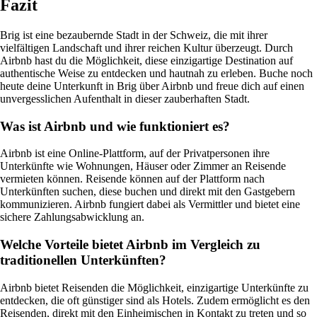
Fazit
Brig ist eine bezaubernde Stadt in der Schweiz, die mit ihrer
vielfältigen Landschaft und ihrer reichen Kultur überzeugt. Durch
Airbnb hast du die Möglichkeit, diese einzigartige Destination auf
authentische Weise zu entdecken und hautnah zu erleben. Buche noch
heute deine Unterkunft in Brig über Airbnb und freue dich auf einen
unvergesslichen Aufenthalt in dieser zauberhaften Stadt.
Was ist Airbnb und wie funktioniert es?
Airbnb ist eine Online-Plattform, auf der Privatpersonen ihre
Unterkünfte wie Wohnungen, Häuser oder Zimmer an Reisende
vermieten können. Reisende können auf der Plattform nach
Unterkünften suchen, diese buchen und direkt mit den Gastgebern
kommunizieren. Airbnb fungiert dabei als Vermittler und bietet eine
sichere Zahlungsabwicklung an.
Welche Vorteile bietet Airbnb im Vergleich zu
traditionellen Unterkünften?
Airbnb bietet Reisenden die Möglichkeit, einzigartige Unterkünfte zu
entdecken, die oft günstiger sind als Hotels. Zudem ermöglicht es den
Reisenden, direkt mit den Einheimischen in Kontakt zu treten und so