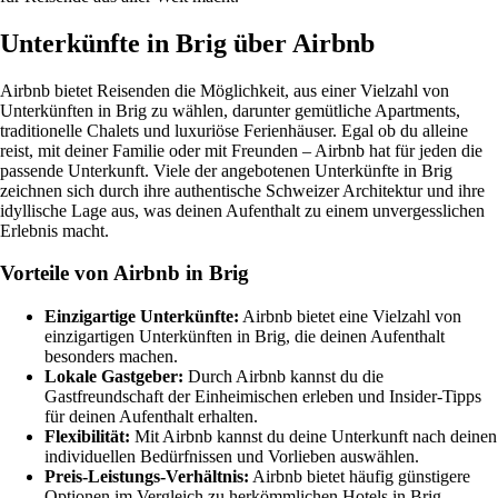
Unterkünfte in Brig über Airbnb
Airbnb bietet Reisenden die Möglichkeit, aus einer Vielzahl von
Unterkünften in Brig zu wählen, darunter gemütliche Apartments,
traditionelle Chalets und luxuriöse Ferienhäuser. Egal ob du alleine
reist, mit deiner Familie oder mit Freunden – Airbnb hat für jeden die
passende Unterkunft. Viele der angebotenen Unterkünfte in Brig
zeichnen sich durch ihre authentische Schweizer Architektur und ihre
idyllische Lage aus, was deinen Aufenthalt zu einem unvergesslichen
Erlebnis macht.
Vorteile von Airbnb in Brig
Einzigartige Unterkünfte:
Airbnb bietet eine Vielzahl von
einzigartigen Unterkünften in Brig, die deinen Aufenthalt
besonders machen.
Lokale Gastgeber:
Durch Airbnb kannst du die
Gastfreundschaft der Einheimischen erleben und Insider-Tipps
für deinen Aufenthalt erhalten.
Flexibilität:
Mit Airbnb kannst du deine Unterkunft nach deinen
individuellen Bedürfnissen und Vorlieben auswählen.
Preis-Leistungs-Verhältnis:
Airbnb bietet häufig günstigere
Optionen im Vergleich zu herkömmlichen Hotels in Brig.