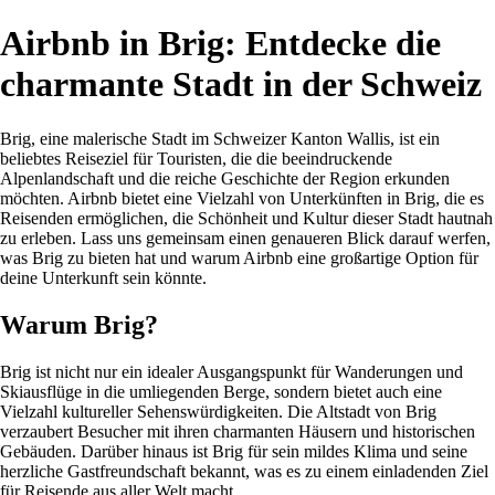
Airbnb in Brig: Entdecke die
charmante Stadt in der Schweiz
Brig, eine malerische Stadt im Schweizer Kanton Wallis, ist ein
beliebtes Reiseziel für Touristen, die die beeindruckende
Alpenlandschaft und die reiche Geschichte der Region erkunden
möchten. Airbnb bietet eine Vielzahl von Unterkünften in Brig, die es
Reisenden ermöglichen, die Schönheit und Kultur dieser Stadt hautnah
zu erleben. Lass uns gemeinsam einen genaueren Blick darauf werfen,
was Brig zu bieten hat und warum Airbnb eine großartige Option für
deine Unterkunft sein könnte.
Warum Brig?
Brig ist nicht nur ein idealer Ausgangspunkt für Wanderungen und
Skiausflüge in die umliegenden Berge, sondern bietet auch eine
Vielzahl kultureller Sehenswürdigkeiten. Die Altstadt von Brig
verzaubert Besucher mit ihren charmanten Häusern und historischen
Gebäuden. Darüber hinaus ist Brig für sein mildes Klima und seine
herzliche Gastfreundschaft bekannt, was es zu einem einladenden Ziel
für Reisende aus aller Welt macht.