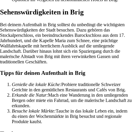
Sehenswürdigkeiten in Brig
Bei deinem Aufenthalt in Brig solltest du unbedingt die wichtigsten
Sehenswürdigkeiten der Stadt besuchen. Dazu gehören das
Stockalperschloss, ein beeindruckendes Barockschloss aus dem 17.
Jahrhundert, und die Kapelle Maria zum Schnee, eine prächtige
Wallfahrtskapelle mit herrlichem Ausblick auf die umliegende
Landschaft. Darüber hinaus lohnt sich ein Spaziergang durch die
malerische Altstadt von Brig mit ihren verwinkelten Gassen und
traditionellen Geschäften.
Tipps für deinen Aufenthalt in Brig
Genieße die lokale Küche:
Probiere traditionelle Schweizer
Gerichte in den gemütlichen Restaurants und Cafés von Brig.
Erkunde die Natur:
Mach eine Wanderung in den umliegenden
Bergen oder miete ein Fahrrad, um die malerische Landschaft zu
erkunden.
Besuche lokale Märkte:
Tauche in das lokale Leben ein, indem
du einen der Wochenmärkte in Brig besuchst und regionale
Produkte kaufst.