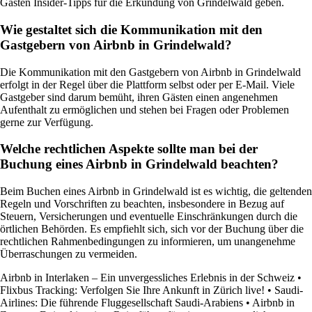
Gästen Insider-Tipps für die Erkundung von Grindelwald geben.
Wie gestaltet sich die Kommunikation mit den
Gastgebern von Airbnb in Grindelwald?
Die Kommunikation mit den Gastgebern von Airbnb in Grindelwald
erfolgt in der Regel über die Plattform selbst oder per E-Mail. Viele
Gastgeber sind darum bemüht, ihren Gästen einen angenehmen
Aufenthalt zu ermöglichen und stehen bei Fragen oder Problemen
gerne zur Verfügung.
Welche rechtlichen Aspekte sollte man bei der
Buchung eines Airbnb in Grindelwald beachten?
Beim Buchen eines Airbnb in Grindelwald ist es wichtig, die geltenden
Regeln und Vorschriften zu beachten, insbesondere in Bezug auf
Steuern, Versicherungen und eventuelle Einschränkungen durch die
örtlichen Behörden. Es empfiehlt sich, sich vor der Buchung über die
rechtlichen Rahmenbedingungen zu informieren, um unangenehme
Überraschungen zu vermeiden.
Airbnb in Interlaken – Ein unvergessliches Erlebnis in der Schweiz
•
Flixbus Tracking: Verfolgen Sie Ihre Ankunft in Zürich live!
•
Saudi-
Airlines: Die führende Fluggesellschaft Saudi-Arabiens
•
Airbnb in