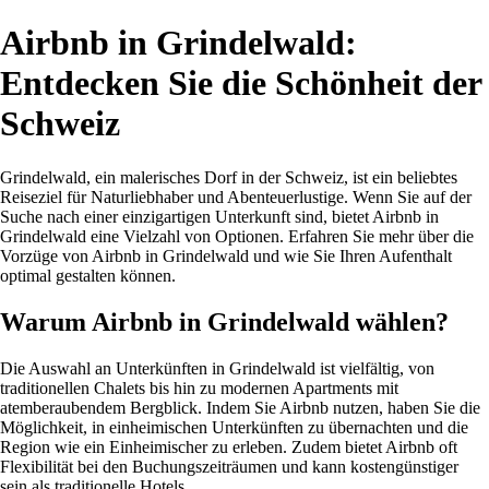
Airbnb in Grindelwald:
Entdecken Sie die Schönheit der
Schweiz
Grindelwald, ein malerisches Dorf in der Schweiz, ist ein beliebtes
Reiseziel für Naturliebhaber und Abenteuerlustige. Wenn Sie auf der
Suche nach einer einzigartigen Unterkunft sind, bietet Airbnb in
Grindelwald eine Vielzahl von Optionen. Erfahren Sie mehr über die
Vorzüge von Airbnb in Grindelwald und wie Sie Ihren Aufenthalt
optimal gestalten können.
Warum Airbnb in Grindelwald wählen?
Die Auswahl an Unterkünften in Grindelwald ist vielfältig, von
traditionellen Chalets bis hin zu modernen Apartments mit
atemberaubendem Bergblick. Indem Sie Airbnb nutzen, haben Sie die
Möglichkeit, in einheimischen Unterkünften zu übernachten und die
Region wie ein Einheimischer zu erleben. Zudem bietet Airbnb oft
Flexibilität bei den Buchungszeiträumen und kann kostengünstiger
sein als traditionelle Hotels.