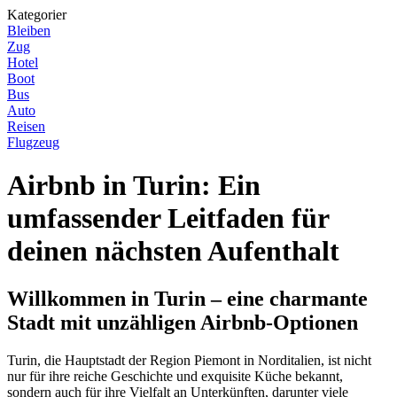
Kategorier
Bleiben
Zug
Hotel
Boot
Bus
Auto
Reisen
Flugzeug
Airbnb in Turin: Ein
umfassender Leitfaden für
deinen nächsten Aufenthalt
Willkommen in Turin – eine charmante
Stadt mit unzähligen Airbnb-Optionen
Turin, die Hauptstadt der Region Piemont in Norditalien, ist nicht
nur für ihre reiche Geschichte und exquisite Küche bekannt,
sondern auch für ihre Vielfalt an Unterkünften, darunter viele