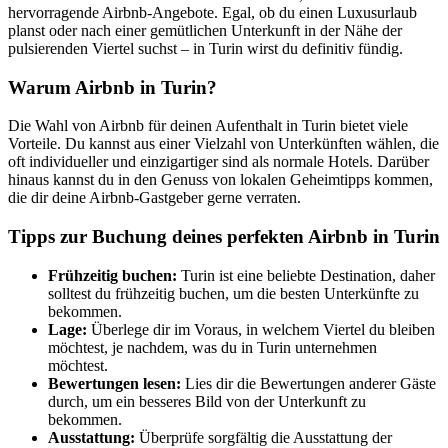
hervorragende Airbnb-Angebote. Egal, ob du einen Luxusurlaub
planst oder nach einer gemütlichen Unterkunft in der Nähe der
pulsierenden Viertel suchst – in Turin wirst du definitiv fündig.
Warum Airbnb in Turin?
Die Wahl von Airbnb für deinen Aufenthalt in Turin bietet viele
Vorteile. Du kannst aus einer Vielzahl von Unterkünften wählen, die
oft individueller und einzigartiger sind als normale Hotels. Darüber
hinaus kannst du in den Genuss von lokalen Geheimtipps kommen,
die dir deine Airbnb-Gastgeber gerne verraten.
Tipps zur Buchung deines perfekten Airbnb in Turin
Frühzeitig buchen:
Turin ist eine beliebte Destination, daher
solltest du frühzeitig buchen, um die besten Unterkünfte zu
bekommen.
Lage:
Überlege dir im Voraus, in welchem Viertel du bleiben
möchtest, je nachdem, was du in Turin unternehmen
möchtest.
Bewertungen lesen:
Lies dir die Bewertungen anderer Gäste
durch, um ein besseres Bild von der Unterkunft zu
bekommen.
Ausstattung:
Überprüfe sorgfältig die Ausstattung der