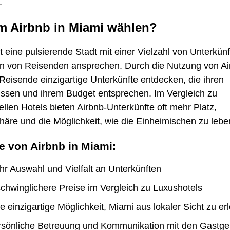
.
 Airbnb in Miami wählen?
t eine pulsierende Stadt mit einer Vielzahl von Unterkünf
ten von Reisenden ansprechen. Durch die Nutzung von A
eisende einzigartige Unterkünfte entdecken, die ihren
issen und ihrem Budget entsprechen. Im Vergleich zu
nellen Hotels bieten Airbnb-Unterkünfte oft mehr Platz,
häre und die Möglichkeit, wie die Einheimischen zu lebe
le von Airbnb in Miami:
r Auswahl und Vielfalt an Unterkünften
chwinglichere Preise im Vergleich zu Luxushotels
e einzigartige Möglichkeit, Miami aus lokaler Sicht zu er
rsönliche Betreuung und Kommunikation mit den Gastge