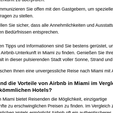
munizieren Sie offen mit den Gastgebern, um spezielle
ragen zu stellen.
llen Sie sicher, dass alle Annehmlichkeiten und Ausstat
en Bedürfnissen entsprechen.
en Tipps und Informationen sind Sie bestens gerüstet, u
 Airbnb-Unterkunft in Miami zu finden. Genießen Sie Ihr
lt in dieser pulsierenden Stadt voller Sonne, Strand un
schen Ihnen eine unvergessliche Reise nach Miami mit 
nd die Vorteile von Airbnb in Miami im Vergl
rkömmlichen Hotels?
n Miami bietet Reisenden die Möglichkeit, einzigartige
fte zu erschwinglichen Preisen zu finden. Im Vergleich 
ichen Hotels ermöglicht Airbnb oft ein authentischeres