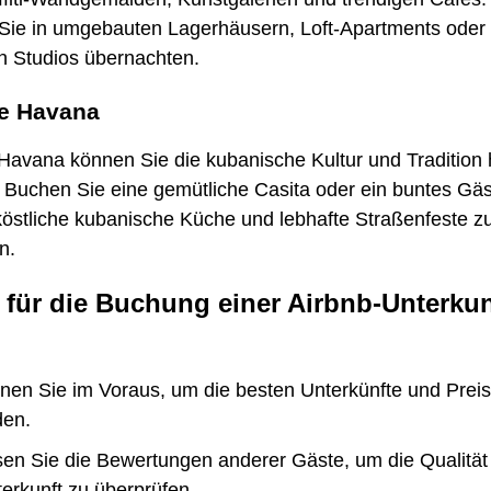
Sie in umgebauten Lagerhäusern, Loft-Apartments oder
en Studios übernachten.
tle Havana
e Havana können Sie die kubanische Kultur und Tradition
. Buchen Sie eine gemütliche Casita oder ein buntes Gä
köstliche kubanische Küche und lebhafte Straßenfeste z
n.
 für die Buchung einer Airbnb-Unterkun
i
nen Sie im Voraus, um die besten Unterkünfte und Prei
den.
en Sie die Bewertungen anderer Gäste, um die Qualität
erkunft zu überprüfen.