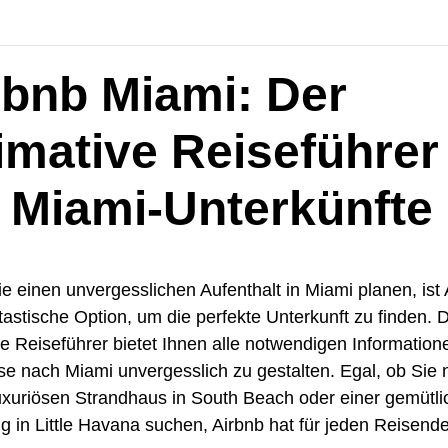
rbnb Miami: Der
timative Reiseführer
r Miami-Unterkünfte
 einen unvergesslichen Aufenthalt in Miami planen, ist 
tastische Option, um die perfekte Unterkunft zu finden. 
ve Reiseführer bietet Ihnen alle notwendigen Informatio
se nach Miami unvergesslich zu gestalten. Egal, ob Sie
uxuriösen Strandhaus in South Beach oder einer gemütl
 in Little Havana suchen, Airbnb hat für jeden Reisend