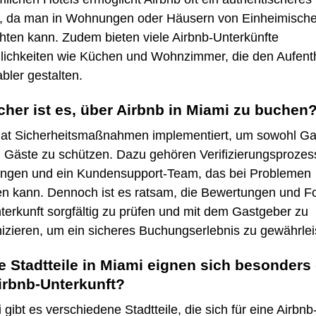
s, da man in Wohnungen oder Häusern von Einheimisch
hten kann. Zudem bieten viele Airbnb-Unterkünfte
ichkeiten wie Küchen und Wohnzimmer, die den Aufenth
bler gestalten.
cher ist es, über Airbnb in Miami zu buchen
hat Sicherheitsmaßnahmen implementiert, um sowohl G
h Gäste zu schützen. Dazu gehören Verifizierungsprozes
ngen und ein Kundensupport-Team, das bei Problemen
fen kann. Dennoch ist es ratsam, die Bewertungen und F
terkunft sorgfältig zu prüfen und mit dem Gastgeber zu
zieren, um ein sicheres Buchungserlebnis zu gewährlei
 Stadtteile in Miami eignen sich besonders 
irbnb-Unterkunft?
 gibt es verschiedene Stadtteile, die sich für eine Airbnb