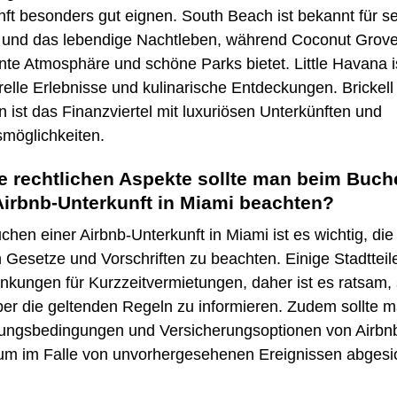
ft besonders gut eignen. South Beach ist bekannt für s
 und das lebendige Nachtleben, während Coconut Grove
te Atmosphäre und schöne Parks bietet. Little Havana is
urelle Erlebnisse und kulinarische Entdeckungen. Brickell
 ist das Finanzviertel mit luxuriösen Unterkünften und
smöglichkeiten.
 rechtlichen Aspekte sollte man beim Buch
Airbnb-Unterkunft in Miami beachten?
hen einer Airbnb-Unterkunft in Miami ist es wichtig, die
n Gesetze und Vorschriften zu beachten. Einige Stadttei
nkungen für Kurzzeitvermietungen, daher ist es ratsam, 
ber die geltenden Regeln zu informieren. Zudem sollte m
rungsbedingungen und Versicherungsoptionen von Airbn
 um im Falle von unvorhergesehenen Ereignissen abgesi