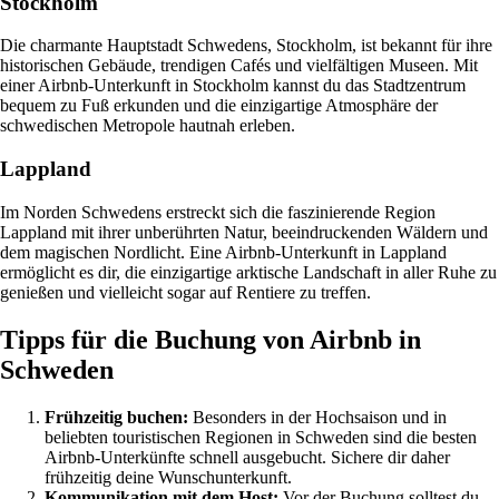
Stockholm
Die charmante Hauptstadt Schwedens, Stockholm, ist bekannt für ihre
historischen Gebäude, trendigen Cafés und vielfältigen Museen. Mit
einer Airbnb-Unterkunft in Stockholm kannst du das Stadtzentrum
bequem zu Fuß erkunden und die einzigartige Atmosphäre der
schwedischen Metropole hautnah erleben.
Lappland
Im Norden Schwedens erstreckt sich die faszinierende Region
Lappland mit ihrer unberührten Natur, beeindruckenden Wäldern und
dem magischen Nordlicht. Eine Airbnb-Unterkunft in Lappland
ermöglicht es dir, die einzigartige arktische Landschaft in aller Ruhe zu
genießen und vielleicht sogar auf Rentiere zu treffen.
Tipps für die Buchung von Airbnb in
Schweden
Frühzeitig buchen:
Besonders in der Hochsaison und in
beliebten touristischen Regionen in Schweden sind die besten
Airbnb-Unterkünfte schnell ausgebucht. Sichere dir daher
frühzeitig deine Wunschunterkunft.
Kommunikation mit dem Host:
Vor der Buchung solltest du