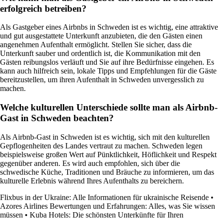
erfolgreich betreiben?
Als Gastgeber eines Airbnbs in Schweden ist es wichtig, eine attraktive
und gut ausgestattete Unterkunft anzubieten, die den Gästen einen
angenehmen Aufenthalt ermöglicht. Stellen Sie sicher, dass die
Unterkunft sauber und ordentlich ist, die Kommunikation mit den
Gästen reibungslos verläuft und Sie auf ihre Bedürfnisse eingehen. Es
kann auch hilfreich sein, lokale Tipps und Empfehlungen für die Gäste
bereitzustellen, um ihren Aufenthalt in Schweden unvergesslich zu
machen.
Welche kulturellen Unterschiede sollte man als Airbnb-
Gast in Schweden beachten?
Als Airbnb-Gast in Schweden ist es wichtig, sich mit den kulturellen
Gepflogenheiten des Landes vertraut zu machen. Schweden legen
beispielsweise großen Wert auf Pünktlichkeit, Höflichkeit und Respekt
gegenüber anderen. Es wird auch empfohlen, sich über die
schwedische Küche, Traditionen und Bräuche zu informieren, um das
kulturelle Erlebnis während Ihres Aufenthalts zu bereichern.
Flixbus in der Ukraine: Alle Informationen für ukrainische Reisende
•
Azores Airlines Bewertungen und Erfahrungen: Alles, was Sie wissen
müssen
•
Kuba Hotels: Die schönsten Unterkünfte für Ihren