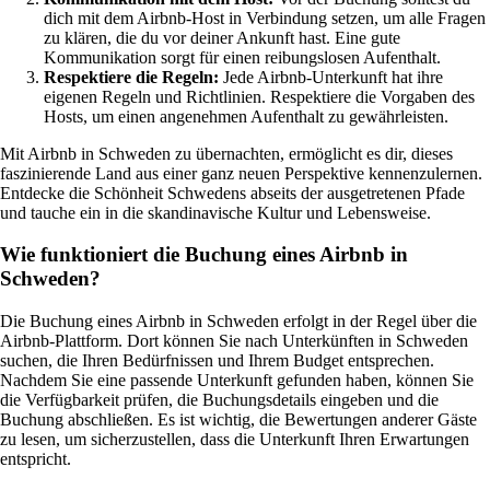
dich mit dem Airbnb-Host in Verbindung setzen, um alle Fragen
zu klären, die du vor deiner Ankunft hast. Eine gute
Kommunikation sorgt für einen reibungslosen Aufenthalt.
Respektiere die Regeln:
Jede Airbnb-Unterkunft hat ihre
eigenen Regeln und Richtlinien. Respektiere die Vorgaben des
Hosts, um einen angenehmen Aufenthalt zu gewährleisten.
Mit Airbnb in Schweden zu übernachten, ermöglicht es dir, dieses
faszinierende Land aus einer ganz neuen Perspektive kennenzulernen.
Entdecke die Schönheit Schwedens abseits der ausgetretenen Pfade
und tauche ein in die skandinavische Kultur und Lebensweise.
Wie funktioniert die Buchung eines Airbnb in
Schweden?
Die Buchung eines Airbnb in Schweden erfolgt in der Regel über die
Airbnb-Plattform. Dort können Sie nach Unterkünften in Schweden
suchen, die Ihren Bedürfnissen und Ihrem Budget entsprechen.
Nachdem Sie eine passende Unterkunft gefunden haben, können Sie
die Verfügbarkeit prüfen, die Buchungsdetails eingeben und die
Buchung abschließen. Es ist wichtig, die Bewertungen anderer Gäste
zu lesen, um sicherzustellen, dass die Unterkunft Ihren Erwartungen
entspricht.