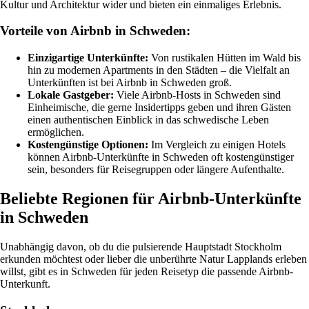
Kultur und Architektur wider und bieten ein einmaliges Erlebnis.
Vorteile von Airbnb in Schweden:
Einzigartige Unterkünfte:
Von rustikalen Hütten im Wald bis
hin zu modernen Apartments in den Städten – die Vielfalt an
Unterkünften ist bei Airbnb in Schweden groß.
Lokale Gastgeber:
Viele Airbnb-Hosts in Schweden sind
Einheimische, die gerne Insidertipps geben und ihren Gästen
einen authentischen Einblick in das schwedische Leben
ermöglichen.
Kostengünstige Optionen:
Im Vergleich zu einigen Hotels
können Airbnb-Unterkünfte in Schweden oft kostengünstiger
sein, besonders für Reisegruppen oder längere Aufenthalte.
Beliebte Regionen für Airbnb-Unterkünfte
in Schweden
Unabhängig davon, ob du die pulsierende Hauptstadt Stockholm
erkunden möchtest oder lieber die unberührte Natur Lapplands erleben
willst, gibt es in Schweden für jeden Reisetyp die passende Airbnb-
Unterkunft.