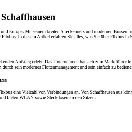
s Schaffhausen
 und Europa. Mit seinem breiten Streckennetz und modernen Bussen hat
 Flixbus. In diesem Artikel erfahren Sie alles, was Sie über Flixbus i
kenden Aufstieg erlebt. Das Unternehmen hat sich zum Marktführer im 
ich durch sein modernes Flottenmanagement und sein einfach zu bedie
sen
 Flixbus eine Vielzahl von Verbindungen an. Von Schaffhausen aus kö
t und bieten WLAN sowie Steckdosen an den Sitzen.