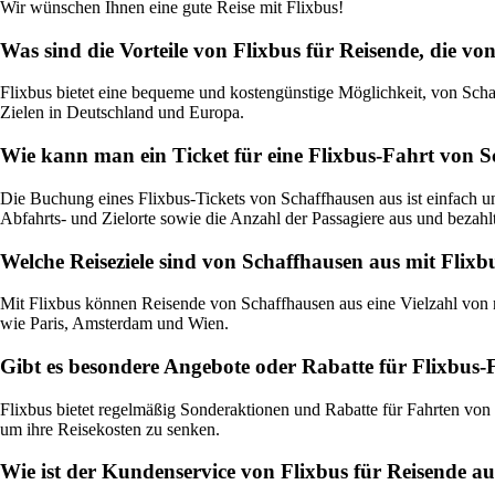
Wir wünschen Ihnen eine gute Reise mit Flixbus!
Was sind die Vorteile von Flixbus für Reisende, die v
Flixbus bietet eine bequeme und kostengünstige Möglichkeit, von Sch
Zielen in Deutschland und Europa.
Wie kann man ein Ticket für eine Flixbus-Fahrt von 
Die Buchung eines Flixbus-Tickets von Schaffhausen aus ist einfach u
Abfahrts- und Zielorte sowie die Anzahl der Passagiere aus und bezahl
Welche Reiseziele sind von Schaffhausen aus mit Flixb
Mit Flixbus können Reisende von Schaffhausen aus eine Vielzahl von n
wie Paris, Amsterdam und Wien.
Gibt es besondere Angebote oder Rabatte für Flixbus
Flixbus bietet regelmäßig Sonderaktionen und Rabatte für Fahrten von
um ihre Reisekosten zu senken.
Wie ist der Kundenservice von Flixbus für Reisende a