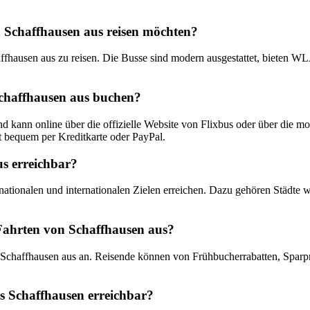
on Schaffhausen aus reisen möchten?
affhausen aus zu reisen. Die Busse sind modern ausgestattet, bieten
Schaffhausen aus buchen?
nd kann online über die offizielle Website von Flixbus oder über die 
t bequem per Kreditkarte oder PayPal.
us erreichbar?
ationalen und internationalen Zielen erreichen. Dazu gehören Städte 
-Fahrten von Schaffhausen aus?
 Schaffhausen aus an. Reisende können von Frühbucherrabatten, Sparpr
us Schaffhausen erreichbar?