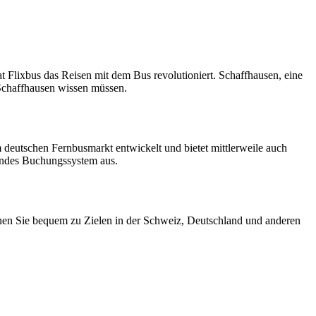
 Flixbus das Reisen mit dem Bus revolutioniert. Schaffhausen, eine
n Schaffhausen wissen müssen.
deutschen Fernbusmarkt entwickelt und bietet mittlerweile auch
nendes Buchungssystem aus.
nnen Sie bequem zu Zielen in der Schweiz, Deutschland und anderen