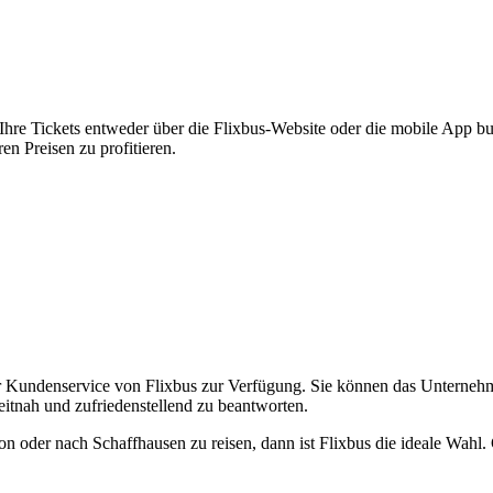
hre Tickets entweder über die Flixbus-Website oder die mobile App buc
n Preisen zu profitieren.
 Kundenservice von Flixbus zur Verfügung. Sie können das Unternehme
eitnah und zufriedenstellend zu beantworten.
n oder nach Schaffhausen zu reisen, dann ist Flixbus die ideale Wah