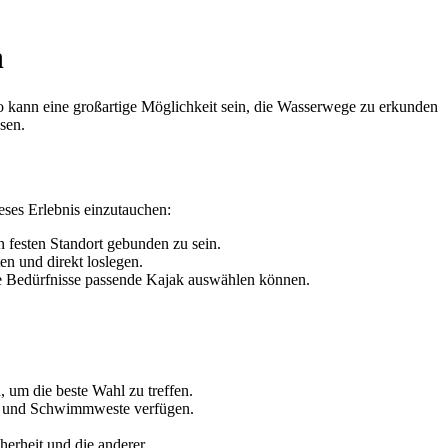
n
to kann eine großartige Möglichkeit sein, die Wasserwege zu erkunden
sen.
eses Erlebnis einzutauchen:
 festen Standort gebunden zu sein.
en und direkt loslegen.
re Bedürfnisse passende Kajak auswählen können.
 um die beste Wahl zu treffen.
del und Schwimmweste verfügen.
erheit und die anderer.