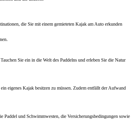
estinationen, die Sie mit einem gemieteten Kajak am Auto erkunden
nnen.
Tauchen Sie ein in die Welt des Paddelns und erleben Sie die Natur
e ein eigenes Kajak besitzen zu müssen. Zudem entfällt der Aufwand
ör wie Paddel und Schwimmwesten, die Versicherungsbedingungen sowie