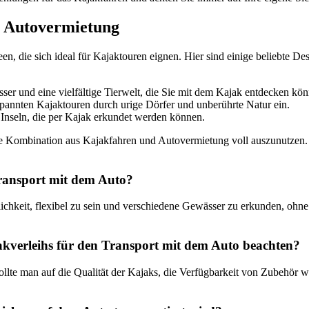
t Autovermietung
en, die sich ideal für Kajaktouren eignen. Hier sind einige beliebte D
ser und eine vielfältige Tierwelt, die Sie mit dem Kajak entdecken kö
spannten Kajaktouren durch urige Dörfer und unberührte Natur ein.
Inseln, die per Kajak erkundet werden können.
die Kombination aus Kajakfahren und Autovermietung voll auszunutzen. 
 Transport mit dem Auto?
lichkeit, flexibel zu sein und verschiedene Gewässer zu erkunden, ohn
jakverleihs für den Transport mit dem Auto beachten?
sollte man auf die Qualität der Kajaks, die Verfügbarkeit von Zubeh