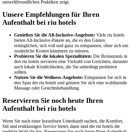
umweltfreundlichen Praktiken zeigt.
Unsere Empfehlungen für Ihren
Aufenthalt bei riu hotels
Genießen Sie die All-Inclusive-Angebote:
Viele riu hotels
bieten All-Inclusive-Pakete an, die es den Gästen
ermöglichen, sich voll und ganz zu entspannen, ohne sich um
zusätzliche Kosten kümmern zu müssen.
Probieren Sie die lokalen Spezialitäten:
Die Restaurants in
den riu hotels servieren eine Vielzahl von Gerichten, darunter
auch lokale Köstlichkeiten, die Sie unbedingt probieren
sollten.
Nutzen Sie die Wellness-Angebote:
Entspannen Sie sich in
den Spas der riu hotels und gönnen Sie sich eine wohltuende
Massage oder Gesichtsbehandlung.
Reservieren Sie noch heute Ihren
Aufenthalt bei riu hotels
Wenn Sie nach einer luxuriösen Unterkunft suchen, die Komfort,
Stil und erstklassigen Service bietet, dann sind die riu hotels die
perfekte Wahl für Sie. Reservieren Sie noch heute Ihren Aufenthalt