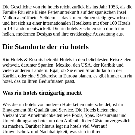
Die Geschichte von riu hotels reicht zurück bis ins Jahr 1953, als die
Familie Riu eine kleine Ferienunterkunft auf der spanischen Insel
Mallorca eröffnete. Seitdem ist das Unternehmen stetig gewachsen
und hat sich zu einer internationalen Hotelkette mit über 100 Hotels
in 19 Ländern entwickelt. Die riu hotels zeichnen sich durch ihre
hellen, modernen Designs und ihre erstklassige Ausstattung aus.
Die Standorte der riu hotels
Riu Hotels & Resorts betreibt Hotels in den beliebtesten Reisezielen
weltweit, darunter Spanien, Mexiko, den USA, der Karibik und
vielen anderen Ländern. Egal, ob Sie einen Strandurlaub in der
Karibik oder eine Städtereise in Europa planen, es gibt immer ein riu
hotel, das zu Ihren Bedürfnissen passt.
Was riu hotels einzigartig macht
Was die riu hotels von anderen Hotelketten unterscheidet, ist ihr
Engagement für Qualität und Service. Die Hotels bieten eine
Vielzahl von Annehmlichkeiten wie Pools, Spas, Restaurants und
Unterhaltungsangebote, um den Aufenthalt der Gäste unvergesslich
zu machen. Darüber hinaus legt riu hotels viel Wert auf
Umweltschutz und Nachhaltigkeit, was sich in ihren