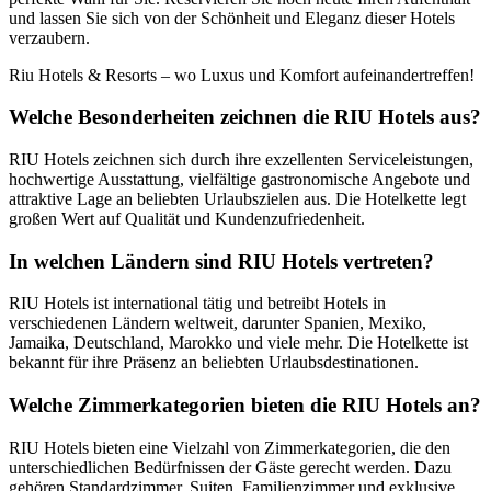
und lassen Sie sich von der Schönheit und Eleganz dieser Hotels
verzaubern.
Riu Hotels & Resorts – wo Luxus und Komfort aufeinandertreffen!
Welche Besonderheiten zeichnen die RIU Hotels aus?
RIU Hotels zeichnen sich durch ihre exzellenten Serviceleistungen,
hochwertige Ausstattung, vielfältige gastronomische Angebote und
attraktive Lage an beliebten Urlaubszielen aus. Die Hotelkette legt
großen Wert auf Qualität und Kundenzufriedenheit.
In welchen Ländern sind RIU Hotels vertreten?
RIU Hotels ist international tätig und betreibt Hotels in
verschiedenen Ländern weltweit, darunter Spanien, Mexiko,
Jamaika, Deutschland, Marokko und viele mehr. Die Hotelkette ist
bekannt für ihre Präsenz an beliebten Urlaubsdestinationen.
Welche Zimmerkategorien bieten die RIU Hotels an?
RIU Hotels bieten eine Vielzahl von Zimmerkategorien, die den
unterschiedlichen Bedürfnissen der Gäste gerecht werden. Dazu
gehören Standardzimmer, Suiten, Familienzimmer und exklusive