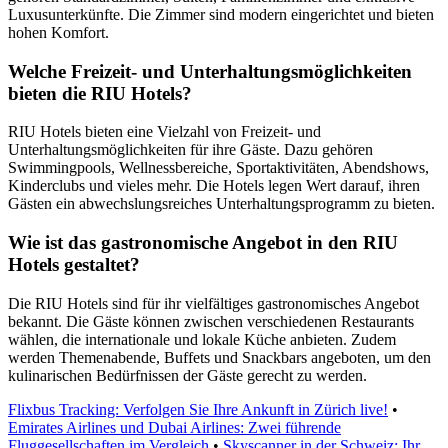
Luxusunterkünfte. Die Zimmer sind modern eingerichtet und bieten
hohen Komfort.
Welche Freizeit- und Unterhaltungsmöglichkeiten
bieten die RIU Hotels?
RIU Hotels bieten eine Vielzahl von Freizeit- und
Unterhaltungsmöglichkeiten für ihre Gäste. Dazu gehören
Swimmingpools, Wellnessbereiche, Sportaktivitäten, Abendshows,
Kinderclubs und vieles mehr. Die Hotels legen Wert darauf, ihren
Gästen ein abwechslungsreiches Unterhaltungsprogramm zu bieten.
Wie ist das gastronomische Angebot in den RIU
Hotels gestaltet?
Die RIU Hotels sind für ihr vielfältiges gastronomisches Angebot
bekannt. Die Gäste können zwischen verschiedenen Restaurants
wählen, die internationale und lokale Küche anbieten. Zudem
werden Themenabende, Buffets und Snackbars angeboten, um den
kulinarischen Bedürfnissen der Gäste gerecht zu werden.
Flixbus Tracking: Verfolgen Sie Ihre Ankunft in Zürich live!
•
Emirates Airlines und Dubai Airlines: Zwei führende
Fluggesellschaften im Vergleich
•
Skyscanner in der Schweiz: Ihr