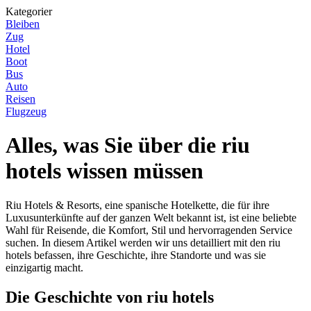
Kategorier
Bleiben
Zug
Hotel
Boot
Bus
Auto
Reisen
Flugzeug
Alles, was Sie über die riu
hotels wissen müssen
Riu Hotels & Resorts, eine spanische Hotelkette, die für ihre
Luxusunterkünfte auf der ganzen Welt bekannt ist, ist eine beliebte
Wahl für Reisende, die Komfort, Stil und hervorragenden Service
suchen. In diesem Artikel werden wir uns detailliert mit den riu
hotels befassen, ihre Geschichte, ihre Standorte und was sie
einzigartig macht.
Die Geschichte von riu hotels