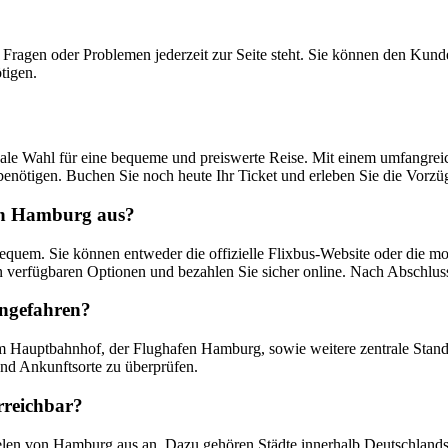
 Fragen oder Problemen jederzeit zur Seite steht. Sie können den Kunde
tigen.
eale Wahl für eine bequeme und preiswerte Reise. Mit einem umfangreic
 benötigen. Buchen Sie noch heute Ihr Ticket und erleben Sie die Vor
von Hamburg aus?
quem. Sie können entweder die offizielle Flixbus-Website oder die mo
 verfügbaren Optionen und bezahlen Sie sicher online. Nach Abschluss 
angefahren?
 Hauptbahnhof, der Flughafen Hamburg, sowie weitere zentrale Standor
und Ankunftsorte zu überprüfen.
rreichbar?
ezielen von Hamburg aus an. Dazu gehören Städte innerhalb Deutschland