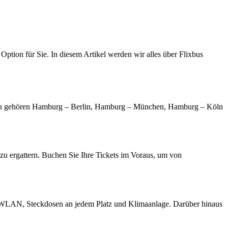
ption für Sie. In diesem Artikel werden wir alles über Flixbus
recken gehören Hamburg – Berlin, Hamburg – München, Hamburg – Köln
 zu ergattern. Buchen Sie Ihre Tickets im Voraus, um von
sem WLAN, Steckdosen an jedem Platz und Klimaanlage. Darüber hinaus