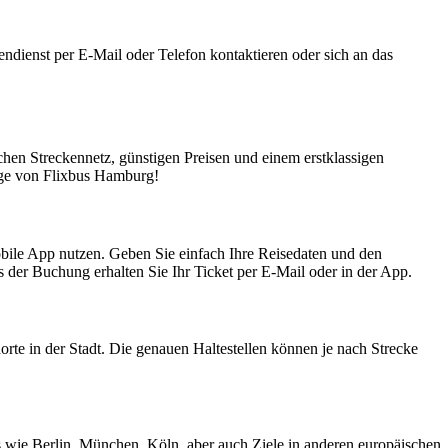
ndienst per E-Mail oder Telefon kontaktieren oder sich an das
hen Streckennetz, günstigen Preisen und einem erstklassigen
züge von Flixbus Hamburg!
bile App nutzen. Geben Sie einfach Ihre Reisedaten und den
der Buchung erhalten Sie Ihr Ticket per E-Mail oder in der App.
te in der Stadt. Die genauen Haltestellen können je nach Strecke
s wie Berlin, München, Köln, aber auch Ziele in anderen europäischen