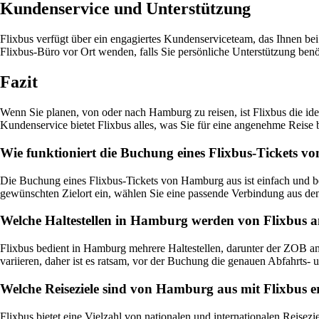
Kundenservice und Unterstützung
Flixbus verfügt über ein engagiertes Kundenserviceteam, das Ihnen bei
Flixbus-Büro vor Ort wenden, falls Sie persönliche Unterstützung benö
Fazit
Wenn Sie planen, von oder nach Hamburg zu reisen, ist Flixbus die id
Kundenservice bietet Flixbus alles, was Sie für eine angenehme Reise
Wie funktioniert die Buchung eines Flixbus-Tickets 
Die Buchung eines Flixbus-Tickets von Hamburg aus ist einfach und be
gewünschten Zielort ein, wählen Sie eine passende Verbindung aus den
Welche Haltestellen in Hamburg werden von Flixbus 
Flixbus bedient in Hamburg mehrere Haltestellen, darunter der ZOB am
variieren, daher ist es ratsam, vor der Buchung die genauen Abfahrts- 
Welche Reiseziele sind von Hamburg aus mit Flixbus e
Flixbus bietet eine Vielzahl von nationalen und internationalen Reis