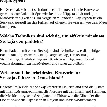
Kajaktypen?
Ein Seekajak zeichnet sich durch seine Länge, schmale Bauweise,
geschlossene Luke mit Spritzdecke, hohe Kippstabilität und gute
Manövrierfähigkeit aus. Im Vergleich zu anderen Kajaktypen ist ein
Seekajak speziell für das Fahren auf offenen Gewässern wie dem Meer
konzipiert.
Welche Techniken sind wichtig, um effektiv mit einem
Seekajak zu paddeln?
Beim Paddeln mit einem Seekajak sind Techniken wie die richtige
Paddelhaltung, Vorwärtsschlag, Bogenschlag, Heckschlag,
Steuerschlag, Abstützschlag und Kentern wichtig, um effizient
voranzukommen, zu manövrieren und sicher zu bleiben.
Welche sind die beliebtesten Reiseziele für
Seekajakfahrer in Deutschland?
Beliebte Reiseziele für Seekajakfahrer in Deutschland sind die Ostsee
mit ihren Küstenabschnitten, die Nordsee mit den Inseln und Halligen,
die Mecklenburgische Seenplatte, die Flüsse wie die Elbe oder die
Donau sowie die Alpenseen in Bayern und Baden-Württemberg.