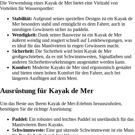
Die Verwendung eines Kayak de Mer bietet eine Vielzahl von
Vorteilen für Wassersportler:
Stabilität:
Aufgrund seines speziellen Designs ist ein Kayak de
Mer besonders stabil und ermöglicht es dem Fahrer, auch in
unruhigen Gewässern sicher zu paddeln.
Wendigkeit:
Dank seiner Bauweise ist ein Kayak de Mer
äußerst wendig und reagiert schnell auf Lenkbewegungen, was
es ideal für das Manövrieren in engen Gewässern macht.
Sicherheit:
Die Sicherheit wird beim Kayak de Mer
großgeschrieben, da es mit Schwimmwesten, Signalfarben und
anderen Sicherheitsvorkehrungen ausgestattet werden kann.
Komfort:
Moderne Kayaks de Mer sind ergonomisch gestaltet
und bieten einen hohen Komfort für den Fahrer, auch bei
längeren Ausflügen auf dem Meer.
Ausrüstung für Kayak de Mer
Um das Beste aus Ihrem Kayak de Mer-Erlebnis herauszuholen,
benötigen Sie die richtige Ausrüstung:
Paddel:
Ein robustes und leichtes Paddel ist unerlässlich für das
Manövrieren Ihres Kayaks.
Schwimmweste:
Eine gut sitzende Schwimmweste ist ein Muss