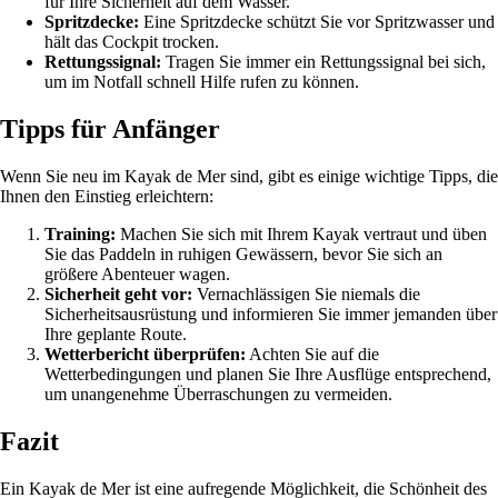
für Ihre Sicherheit auf dem Wasser.
Spritzdecke:
Eine Spritzdecke schützt Sie vor Spritzwasser und
hält das Cockpit trocken.
Rettungssignal:
Tragen Sie immer ein Rettungssignal bei sich,
um im Notfall schnell Hilfe rufen zu können.
Tipps für Anfänger
Wenn Sie neu im Kayak de Mer sind, gibt es einige wichtige Tipps, die
Ihnen den Einstieg erleichtern:
Training:
Machen Sie sich mit Ihrem Kayak vertraut und üben
Sie das Paddeln in ruhigen Gewässern, bevor Sie sich an
größere Abenteuer wagen.
Sicherheit geht vor:
Vernachlässigen Sie niemals die
Sicherheitsausrüstung und informieren Sie immer jemanden über
Ihre geplante Route.
Wetterbericht überprüfen:
Achten Sie auf die
Wetterbedingungen und planen Sie Ihre Ausflüge entsprechend,
um unangenehme Überraschungen zu vermeiden.
Fazit
Ein Kayak de Mer ist eine aufregende Möglichkeit, die Schönheit des