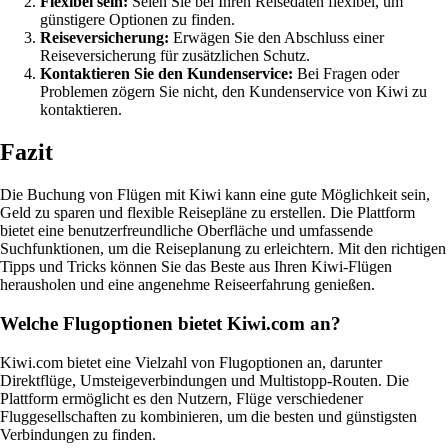
Flexibel sein:
Seien Sie bei Ihren Reisedaten flexibel, um
günstigere Optionen zu finden.
Reiseversicherung:
Erwägen Sie den Abschluss einer
Reiseversicherung für zusätzlichen Schutz.
Kontaktieren Sie den Kundenservice:
Bei Fragen oder
Problemen zögern Sie nicht, den Kundenservice von Kiwi zu
kontaktieren.
Fazit
Die Buchung von Flügen mit Kiwi kann eine gute Möglichkeit sein,
Geld zu sparen und flexible Reisepläne zu erstellen. Die Plattform
bietet eine benutzerfreundliche Oberfläche und umfassende
Suchfunktionen, um die Reiseplanung zu erleichtern. Mit den richtigen
Tipps und Tricks können Sie das Beste aus Ihren Kiwi-Flügen
herausholen und eine angenehme Reiseerfahrung genießen.
Welche Flugoptionen bietet Kiwi.com an?
Kiwi.com bietet eine Vielzahl von Flugoptionen an, darunter
Direktflüge, Umsteigeverbindungen und Multistopp-Routen. Die
Plattform ermöglicht es den Nutzern, Flüge verschiedener
Fluggesellschaften zu kombinieren, um die besten und günstigsten
Verbindungen zu finden.