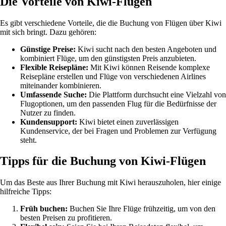
Die Vorteile von Kiwi-Flügen
Es gibt verschiedene Vorteile, die die Buchung von Flügen über Kiwi
mit sich bringt. Dazu gehören:
Günstige Preise:
Kiwi sucht nach den besten Angeboten und
kombiniert Flüge, um den günstigsten Preis anzubieten.
Flexible Reisepläne:
Mit Kiwi können Reisende komplexe
Reisepläne erstellen und Flüge von verschiedenen Airlines
miteinander kombinieren.
Umfassende Suche:
Die Plattform durchsucht eine Vielzahl von
Flugoptionen, um den passenden Flug für die Bedürfnisse der
Nutzer zu finden.
Kundensupport:
Kiwi bietet einen zuverlässigen
Kundenservice, der bei Fragen und Problemen zur Verfügung
steht.
Tipps für die Buchung von Kiwi-Flügen
Um das Beste aus Ihrer Buchung mit Kiwi herauszuholen, hier einige
hilfreiche Tipps:
Früh buchen:
Buchen Sie Ihre Flüge frühzeitig, um von den
besten Preisen zu profitieren.