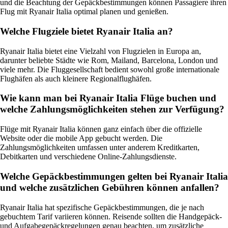
und die Beachtung der Gepäckbestimmungen können Passagiere ihren
Flug mit Ryanair Italia optimal planen und genießen.
Welche Flugziele bietet Ryanair Italia an?
Ryanair Italia bietet eine Vielzahl von Flugzielen in Europa an,
darunter beliebte Städte wie Rom, Mailand, Barcelona, London und
viele mehr. Die Fluggesellschaft bedient sowohl große internationale
Flughäfen als auch kleinere Regionalflughäfen.
Wie kann man bei Ryanair Italia Flüge buchen und
welche Zahlungsmöglichkeiten stehen zur Verfügung?
Flüge mit Ryanair Italia können ganz einfach über die offizielle
Website oder die mobile App gebucht werden. Die
Zahlungsmöglichkeiten umfassen unter anderem Kreditkarten,
Debitkarten und verschiedene Online-Zahlungsdienste.
Welche Gepäckbestimmungen gelten bei Ryanair Italia
und welche zusätzlichen Gebühren können anfallen?
Ryanair Italia hat spezifische Gepäckbestimmungen, die je nach
gebuchtem Tarif variieren können. Reisende sollten die Handgepäck-
und Aufgabegepäckregelungen genau beachten, um zusätzliche