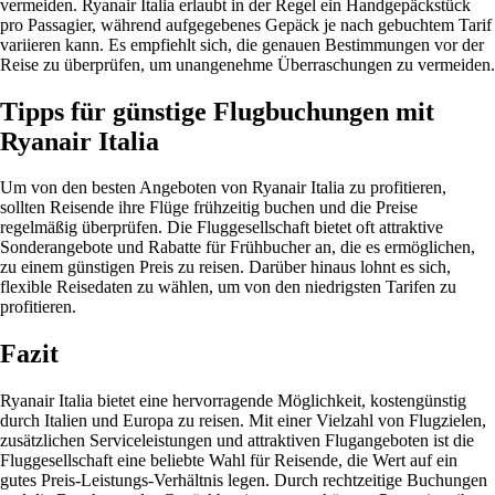
vermeiden. Ryanair Italia erlaubt in der Regel ein Handgepäckstück
pro Passagier, während aufgegebenes Gepäck je nach gebuchtem Tarif
variieren kann. Es empfiehlt sich, die genauen Bestimmungen vor der
Reise zu überprüfen, um unangenehme Überraschungen zu vermeiden.
Tipps für günstige Flugbuchungen mit
Ryanair Italia
Um von den besten Angeboten von Ryanair Italia zu profitieren,
sollten Reisende ihre Flüge frühzeitig buchen und die Preise
regelmäßig überprüfen. Die Fluggesellschaft bietet oft attraktive
Sonderangebote und Rabatte für Frühbucher an, die es ermöglichen,
zu einem günstigen Preis zu reisen. Darüber hinaus lohnt es sich,
flexible Reisedaten zu wählen, um von den niedrigsten Tarifen zu
profitieren.
Fazit
Ryanair Italia bietet eine hervorragende Möglichkeit, kostengünstig
durch Italien und Europa zu reisen. Mit einer Vielzahl von Flugzielen,
zusätzlichen Serviceleistungen und attraktiven Flugangeboten ist die
Fluggesellschaft eine beliebte Wahl für Reisende, die Wert auf ein
gutes Preis-Leistungs-Verhältnis legen. Durch rechtzeitige Buchungen