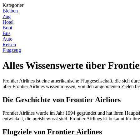
Kategorier
Bleiben
Zug
Hotel
Boot
Bus
Auto
Reisen
Flugzeug
Alles Wissenswerte über Frontie
Frontier Airlines ist eine amerikanische Fluggesellschaft, die sich du
über Frontier Airlines wissen müssen, von den angebotenen Zielen bi
Die Geschichte von Frontier Airlines
Frontier Airlines wurde im Jahr 1994 gegründet und hat ihren Hauptsit
entwickelt, die preisbewusst sind. Frontier Airlines ist bekannt für i
Flugziele von Frontier Airlines