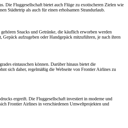
s. Die Fluggesellschaft bietet auch Flüge zu exotischeren Zielen wie
en Städtetrip als auch für einen erholsamen Strandurlaub.
zu gehören Snacks und Getränke, die käuflich erworben werden
eit, Gepäck aufzugeben oder Handgepäck mitzuführen, je nach ihren
grades eintauschen können. Darüber hinaus bietet die
nt sich daher, regelmäßig die Webseite von Frontier Airlines zu
rucks ergreift. Die Fluggesellschaft investiert in moderne und
sich Frontier Airlines in verschiedenen Umweltprojekten und