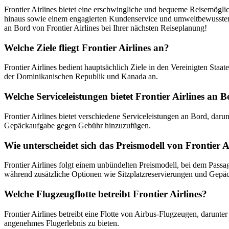
Frontier Airlines bietet eine erschwingliche und bequeme Reisemöglic
hinaus sowie einem engagierten Kundenservice und umweltbewussten Pr
an Bord von Frontier Airlines bei Ihrer nächsten Reiseplanung!
Welche Ziele fliegt Frontier Airlines an?
Frontier Airlines bedient hauptsächlich Ziele in den Vereinigten Staa
der Dominikanischen Republik und Kanada an.
Welche Serviceleistungen bietet Frontier Airlines an 
Frontier Airlines bietet verschiedene Serviceleistungen an Bord, dar
Gepäckaufgabe gegen Gebühr hinzuzufügen.
Wie unterscheidet sich das Preismodell von Frontier A
Frontier Airlines folgt einem unbündelten Preismodell, bei dem Passag
während zusätzliche Optionen wie Sitzplatzreservierungen und Gepä
Welche Flugzeugflotte betreibt Frontier Airlines?
Frontier Airlines betreibt eine Flotte von Airbus-Flugzeugen, darunt
angenehmes Flugerlebnis zu bieten.