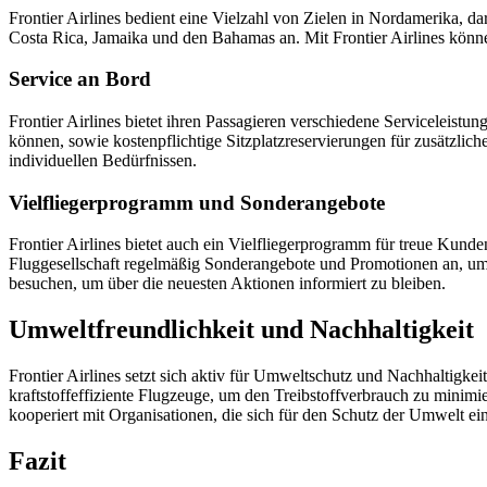
Frontier Airlines bedient eine Vielzahl von Zielen in Nordamerika, d
Costa Rica, Jamaika und den Bahamas an. Mit Frontier Airlines könne
Service an Bord
Frontier Airlines bietet ihren Passagieren verschiedene Serviceleis
können, sowie kostenpflichtige Sitzplatzreservierungen für zusätzl
individuellen Bedürfnissen.
Vielfliegerprogramm und Sonderangebote
Frontier Airlines bietet auch ein Vielfliegerprogramm für treue Kun
Fluggesellschaft regelmäßig Sonderangebote und Promotionen an, um i
besuchen, um über die neuesten Aktionen informiert zu bleiben.
Umweltfreundlichkeit und Nachhaltigkeit
Frontier Airlines setzt sich aktiv für Umweltschutz und Nachhaltigke
kraftstoffeffiziente Flugzeuge, um den Treibstoffverbrauch zu minim
kooperiert mit Organisationen, die sich für den Schutz der Umwelt ei
Fazit