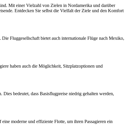
sind. Mit einer Vielzahl von Zielen in Nordamerika und darüber
sende. Entdecken Sie selbst die Vielfalt der Ziele und den Komfort
. Die Fluggesellschaft bietet auch internationale Flüge nach Mexiko,
giere haben auch die Möglichkeit, Sitzplatzoptionen und
n. Dies bedeutet, dass Basisflugpreise niedrig gehalten werden,
 eine moderne und effiziente Flotte, um ihren Passagieren ein