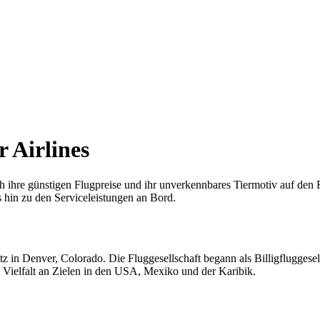
r Airlines
rch ihre günstigen Flugpreise und ihr unverkennbares Tiermotiv auf den 
s hin zu den Serviceleistungen an Bord.
z in Denver, Colorado. Die Fluggesellschaft begann als Billigfluggesel
hre Vielfalt an Zielen in den USA, Mexiko und der Karibik.