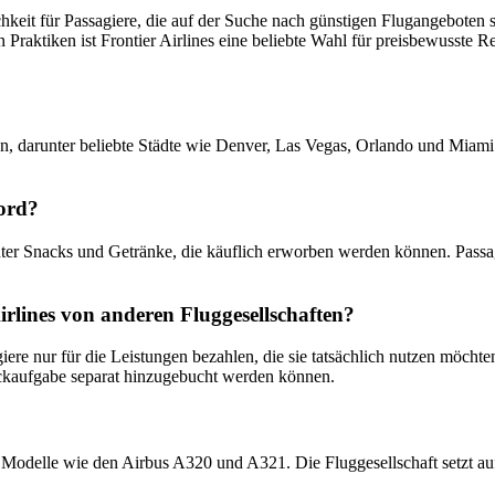
hkeit für Passagiere, die auf der Suche nach günstigen Flugangeboten 
aktiken ist Frontier Airlines eine beliebte Wahl für preisbewusste Rei
ten, darunter beliebte Städte wie Denver, Las Vegas, Orlando und Miami
Bord?
unter Snacks und Getränke, die käuflich erworben werden können. Passa
irlines von anderen Fluggesellschaften?
iere nur für die Leistungen bezahlen, die sie tatsächlich nutzen möchte
ckaufgabe separat hinzugebucht werden können.
er Modelle wie den Airbus A320 und A321. Die Fluggesellschaft setzt auf