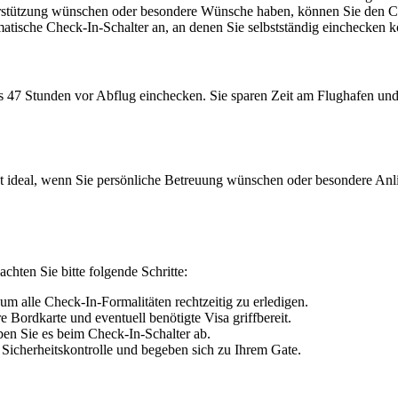
stützung wünschen oder besondere Wünsche haben, können Sie den Che
atische Check-In-Schalter an, an denen Sie selbstständig einchecken 
its 47 Stunden vor Abflug einchecken. Sie sparen Zeit am Flughafen un
st ideal, wenn Sie persönliche Betreuung wünschen oder besondere Anli
hten Sie bitte folgende Schritte:
um alle Check-In-Formalitäten rechtzeitig zu erledigen.
e Bordkarte und eventuell benötigte Visa griffbereit.
n Sie es beim Check-In-Schalter ab.
icherheitskontrolle und begeben sich zu Ihrem Gate.