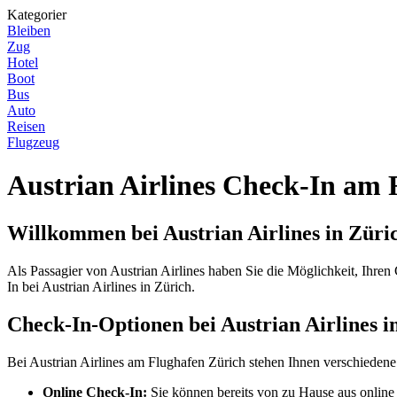
Kategorier
Bleiben
Zug
Hotel
Boot
Bus
Auto
Reisen
Flugzeug
Austrian Airlines Check-In am 
Willkommen bei Austrian Airlines in Züri
Als Passagier von Austrian Airlines haben Sie die Möglichkeit, Ihr
In bei Austrian Airlines in Zürich.
Check-In-Optionen bei Austrian Airlines i
Bei Austrian Airlines am Flughafen Zürich stehen Ihnen verschieden
Online Check-In:
Sie können bereits von zu Hause aus online