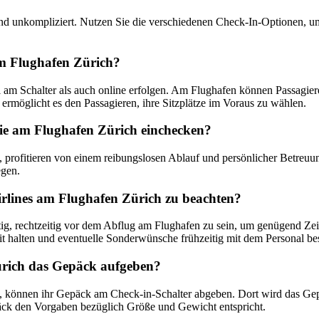
 und unkompliziert. Nutzen Sie die verschiedenen Check-In-Optionen, 
am Flughafen Zürich?
 am Schalter als auch online erfolgen. Am Flughafen können Passagier
ermöglicht es den Passagieren, ihre Sitzplätze im Voraus zu wählen.
 die am Flughafen Zürich einchecken?
n, profitieren von einem reibungslosen Ablauf und persönlicher Betre
egen.
irlines am Flughafen Zürich zu beachten?
tig, rechtzeitig vor dem Abflug am Flughafen zu sein, um genügend Zeit
it halten und eventuelle Sonderwünsche frühzeitig mit dem Personal be
ürich das Gepäck aufgeben?
en, können ihr Gepäck am Check-in-Schalter abgeben. Dort wird das Ge
päck den Vorgaben bezüglich Größe und Gewicht entspricht.