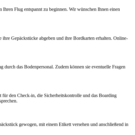
um Ihren Flug entspannt zu beginnen. Wir wünschen Ihnen einen
e ihre Gepäckstücke abgeben und ihre Bordkarten erhalten. Online-
uung durch das Bodenpersonal. Zudem können sie eventuelle Fragen
 für den Check-in, die Sicherheitskontrolle und das Boarding
sprechen.
päckstück gewogen, mit einem Etikett versehen und anschließend in