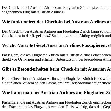
Der Check-In bei Austrian Airlines am Flughafen Zürich ist einfach
angenehmen Flug mit Austrian Airlines!
Wie funktioniert der Check-in bei Austrian Airlines 
Der Check-in bei Austrian Airlines am Flughafen Zürich kann sowohl
Check-in ist in der Regel ab 47 Stunden vor dem Abflug möglich und 
Welche Vorteile bietet Austrian Airlines Passagieren,
Passagiere, die am Flughafen Zürich mit Austrian Airlines einchecke
direkt vor Ort klären und erhalten Unterstützung bei besonderen Anli
Gibt es Besonderheiten beim Check-in mit Austrian A
Beim Check-in mit Austrian Airlines am Flughafen Zürich ist es wich
einzuplanen. Zudem sollten Passagiere ihre Reisedokumente griffbere
Wie kann man bei Austrian Airlines am Flughafen Z
Passagiere, die mit Austrian Airlines am Flughafen Zürich eincheck
den Frachtraum des Flugzeugs verladen. Es ist wichtig, dass das Ge