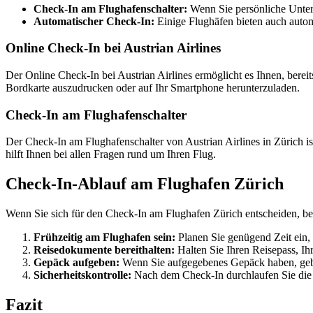
Check-In am Flughafenschalter:
Wenn Sie persönliche Unter
Automatischer Check-In:
Einige Flughäfen bieten auch autom
Online Check-In bei Austrian Airlines
Der Online Check-In bei Austrian Airlines ermöglicht es Ihnen, bere
Bordkarte auszudrucken oder auf Ihr Smartphone herunterzuladen.
Check-In am Flughafenschalter
Der Check-In am Flughafenschalter von Austrian Airlines in Zürich i
hilft Ihnen bei allen Fragen rund um Ihren Flug.
Check-In-Ablauf am Flughafen Zürich
Wenn Sie sich für den Check-In am Flughafen Zürich entscheiden, beac
Frühzeitig am Flughafen sein:
Planen Sie genügend Zeit ein, 
Reisedokumente bereithalten:
Halten Sie Ihren Reisepass, Ihr
Gepäck aufgeben:
Wenn Sie aufgegebenes Gepäck haben, gebe
Sicherheitskontrolle:
Nach dem Check-In durchlaufen Sie die S
Fazit