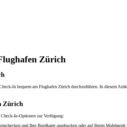
Flughafen Zürich
ch
en Check-In bequem am Flughafen Zürich durchzuführen. In diesem Arti
n Zürich
e Check-In-Optionen zur Verfügung:
 einchecken und Ihre Bordkarte ausdrucken oder auf Ihrem Mobilgerät 