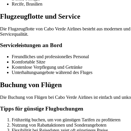
Recife, Brasilien
Flugzeugflotte und Service
Die Flugzeugflotte von Cabo Verde Airlines besteht aus modernen und 
Servicequalität.
Serviceleistungen an Bord
Freundliches und professionelles Personal
Komfortable Sitze
Kostenlose Verpflegung und Getränke
Unterhaltungsangebote während des Fluges
Buchung von Flügen
Die Buchung von Flügen bei Cabo Verde Airlines ist einfach und unkom
Tipps für günstige Flugbuchungen
Frühzeitig buchen, um von günstigen Tarifen zu profitieren
Nutzung von Rabattaktionen und Sonderangeboten
Flexibilität bei Reisedaten zeigt oft günstigere Preise