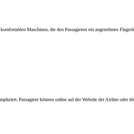
komfortablen Maschinen, die den Passagieren ein angenehmes Flugerlebn
pliziert. Passagiere können online auf der Website der Airline oder ü