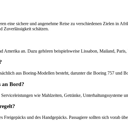
ieren eine sichere und angenehme Reise zu verschiedenen Zielen in Afr
d Zuverlässigkeit schätzen.
und Amerika an. Dazu gehören beispielsweise Lissabon, Mailand, Paris,
?
ptsächlich aus Boeing-Modellen besteht, darunter die Boeing 757 und B
es an Bord?
e Serviceleistungen wie Mahlzeiten, Getränke, Unterhaltungssysteme un
regelt?
des Freigepäcks und des Handgepäcks. Passagiere sollten sich vorab 