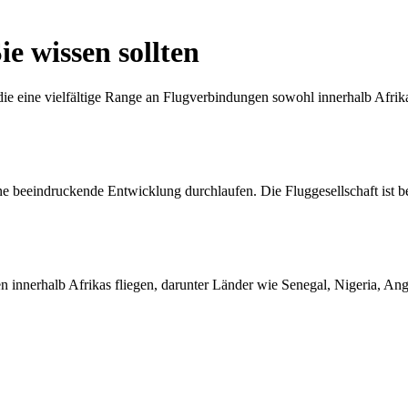
ie wissen sollten
 die eine vielfältige Range an Flugverbindungen sowohl innerhalb Afrik
 beeindruckende Entwicklung durchlaufen. Die Fluggesellschaft ist bek
n innerhalb Afrikas fliegen, darunter Länder wie Senegal, Nigeria, Ang