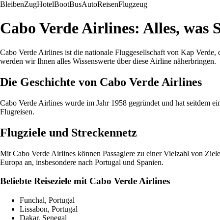
Bleiben
Zug
Hotel
Boot
Bus
Auto
Reisen
Flugzeug
Cabo Verde Airlines: Alles, was S
Cabo Verde Airlines ist die nationale Fluggesellschaft von Kap Verde,
werden wir Ihnen alles Wissenswerte über diese Airline näherbringen.
Die Geschichte von Cabo Verde Airlines
Cabo Verde Airlines wurde im Jahr 1958 gegründet und hat seitdem eine
Flugreisen.
Flugziele und Streckennetz
Mit Cabo Verde Airlines können Passagiere zu einer Vielzahl von Ziele
Europa an, insbesondere nach Portugal und Spanien.
Beliebte Reiseziele mit Cabo Verde Airlines
Funchal, Portugal
Lissabon, Portugal
Dakar, Senegal