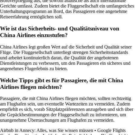
Bordverpflegung aus, die sowohl asiatische als auch internationale
Gerichte umfasst. Zudem bietet die Fluggesellschaft ein umfangreiches
Unterhaltungsprogramm an Bord, das Passagieren eine angenehme
Reiseerfahrung ermöglichen soll.
Wie ist das Sicherheits- und Qualitätsniveau von
China Airlines einzustufen?
China Airlines legt großen Wert auf die Sicherheit und Qualität seiner
Flüge. Die Fluggesellschaft unterliegt strengen Sicherheitsstandards
und arbeitet kontinuierlich daran, die Qualität der angebotenen
Dienstleistungen zu verbessern, um den Passagieren ein sicheres und
angenehmes Flugerlebnis zu bieten.
Welche Tipps gibt es für Passagiere, die mit China
Airlines fliegen möchten?
Passagiere, die mit China Airlines fliegen möchten, sollten rechtzeitig
am Flughafen sein, um eventuelle Wartezeiten zu vermeiden. Zudem
empfiehlt es sich, vorab Sitzplatzpräferenzen anzugeben und sich über
die Gepäckbestimmungen der Fluggesellschaft zu informieren, um
unangenehme Überraschungen am Flughafen zu vermeiden.
Airbnb in Annecy: Alles, was Sie wissen müssen
•
Google Flights