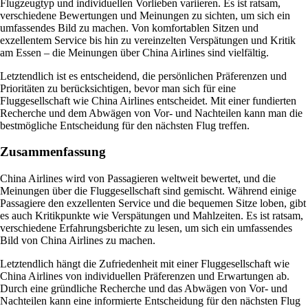
Flugzeugtyp und individuellen Vorlieben variieren. Es ist ratsam,
verschiedene Bewertungen und Meinungen zu sichten, um sich ein
umfassendes Bild zu machen. Von komfortablen Sitzen und
exzellentem Service bis hin zu vereinzelten Verspätungen und Kritik
am Essen – die Meinungen über China Airlines sind vielfältig.
Letztendlich ist es entscheidend, die persönlichen Präferenzen und
Prioritäten zu berücksichtigen, bevor man sich für eine
Fluggesellschaft wie China Airlines entscheidet. Mit einer fundierten
Recherche und dem Abwägen von Vor- und Nachteilen kann man die
bestmögliche Entscheidung für den nächsten Flug treffen.
Zusammenfassung
China Airlines wird von Passagieren weltweit bewertet, und die
Meinungen über die Fluggesellschaft sind gemischt. Während einige
Passagiere den exzellenten Service und die bequemen Sitze loben, gibt
es auch Kritikpunkte wie Verspätungen und Mahlzeiten. Es ist ratsam,
verschiedene Erfahrungsberichte zu lesen, um sich ein umfassendes
Bild von China Airlines zu machen.
Letztendlich hängt die Zufriedenheit mit einer Fluggesellschaft wie
China Airlines von individuellen Präferenzen und Erwartungen ab.
Durch eine gründliche Recherche und das Abwägen von Vor- und
Nachteilen kann eine informierte Entscheidung für den nächsten Flug