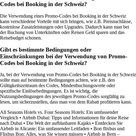
Codes bei Booking in der Schweiz?
Die Verwendung eines Promo-Codes bei Booking in der Schweiz
kann verschiedene Vorteile mit sich bringen, wie z.B. Preisnachlässe,
kostenlose Zusatzleistungen oder Upgrades. Dadurch kann man bei
der Buchung von Unterkünften oder Reisen Geld sparen und das
Reisebudget schonen.
Gibt es bestimmte Bedingungen oder
Einschränkungen bei der Verwendung von Promo-
Codes bei Booking in der Schweiz?
Ja, bei der Verwendung von Promo-Codes bei Booking in der Schweiz
sollte man auf bestimmte Bedingungen achten, wie z.B. den
Gültigkeitszeitraum des Codes, Mindestbuchungswerte oder
spezifische Einlösebedingungen. Es ist wichtig, die
Nutzungsbedingungen des jeweiligen Promo-Codes sorgfältig zu
lesen, um sicherzustellen, dass man von dem Rabatt profitieren kann.
All Seasons Hotels vs. Four Seasons Hotels: Ein umfassender
Vergleich
•
Airbnb Dubai: Tipps und Informationen für deine Reise
nach Dubai
•
Die Welt der aufblasbaren Kajaks
•
Entdecken Sie
Airbnb in Alicante: Ein umfassender Leitfaden
•
Bon flixbus und
Flixbus Bon: Alles, was Sie wissen müssen
•
Airbnb in Bern –