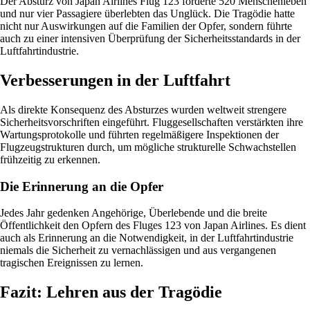
Der Absturz von Japan Airlines Flug 123 forderte 520 Menschenleben
und nur vier Passagiere überlebten das Unglück. Die Tragödie hatte
nicht nur Auswirkungen auf die Familien der Opfer, sondern führte
auch zu einer intensiven Überprüfung der Sicherheitsstandards in der
Luftfahrtindustrie.
Verbesserungen in der Luftfahrt
Als direkte Konsequenz des Absturzes wurden weltweit strengere
Sicherheitsvorschriften eingeführt. Fluggesellschaften verstärkten ihre
Wartungsprotokolle und führten regelmäßigere Inspektionen der
Flugzeugstrukturen durch, um mögliche strukturelle Schwachstellen
frühzeitig zu erkennen.
Die Erinnerung an die Opfer
Jedes Jahr gedenken Angehörige, Überlebende und die breite
Öffentlichkeit den Opfern des Fluges 123 von Japan Airlines. Es dient
auch als Erinnerung an die Notwendigkeit, in der Luftfahrtindustrie
niemals die Sicherheit zu vernachlässigen und aus vergangenen
tragischen Ereignissen zu lernen.
Fazit: Lehren aus der Tragödie