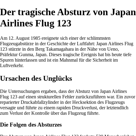
Der tragische Absturz von Japan
Airlines Flug 123
Am 12. August 1985 ereignete sich einer der schlimmsten
Flugzeugabstürze in der Geschichte der Luftfahrt: Japan Airlines Flug
123 stürzte in den Berg Takamagahara in der Nähe von Ueno,
Präfektur Gunma, Japan. Dieses tragische Ereignis hat bis heute tiefe
Spuren hinterlassen und ist ein Mahnmal für die Sicherheit im
Luftverkehr.
Ursachen des Unglücks
Die Untersuchungen ergaben, dass der Absturz von Japan Airlines
Flug 123 auf einen strukturellen Fehler zurückzuführen war. Ein zuvor
reparierter Druckabfallzylinder in der Hecksektion des Flugzeugs
versagte und führte zu einem rapiden Druckverlust, der letztendlich
zum Verlust der Kontrolle über das Flugzeug führte.
Die Folgen des Absturzes