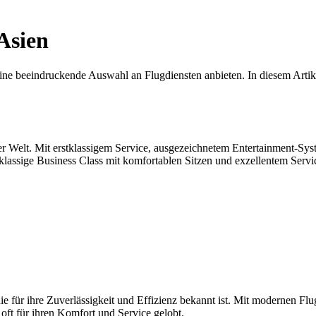
 Asien
 eine beeindruckende Auswahl an Flugdiensten anbieten. In diesem Artik
 der Welt. Mit erstklassigem Service, ausgezeichnetem Entertainment-Sys
stklassige Business Class mit komfortablen Sitzen und exzellentem Servi
e für ihre Zuverlässigkeit und Effizienz bekannt ist. Mit modernen Flu
oft für ihren Komfort und Service gelobt.