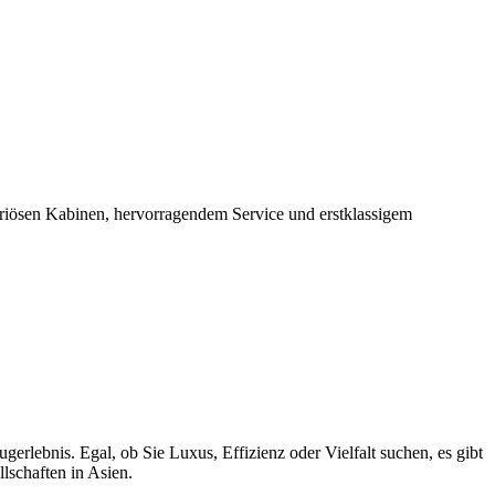
xuriösen Kabinen, hervorragendem Service und erstklassigem
rlebnis. Egal, ob Sie Luxus, Effizienz oder Vielfalt suchen, es gibt
llschaften in Asien.