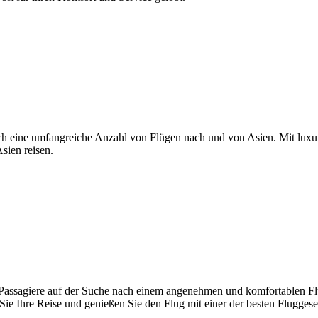
jedoch eine umfangreiche Anzahl von Flügen nach und von Asien. Mit lu
Asien reisen.
 Passagiere auf der Suche nach einem angenehmen und komfortablen Fluge
 Sie Ihre Reise und genießen Sie den Flug mit einer der besten Fluggese