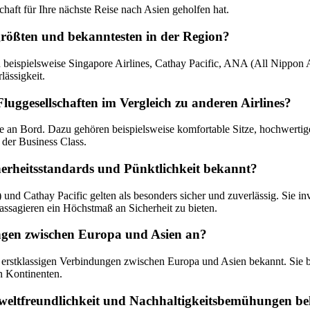
chaft für Ihre nächste Reise nach Asien geholfen hat.
 größten und bekanntesten in der Region?
 beispielsweise Singapore Airlines, Cathay Pacific, ANA (All Nippon A
lässigkeit.
Fluggesellschaften im Vergleich zu anderen Airlines?
ice an Bord. Dazu gehören beispielsweise komfortable Sitze, hochwerti
der Business Class.
cherheitsstandards und Pünktlichkeit bekannt?
nd Cathay Pacific gelten als besonders sicher und zuverlässig. Sie inv
Passagieren ein Höchstmaß an Sicherheit zu bieten.
dungen zwischen Europa und Asien an?
e erstklassigen Verbindungen zwischen Europa und Asien bekannt. Sie 
n Kontinenten.
Umweltfreundlichkeit und Nachhaltigkeitsbemühungen b