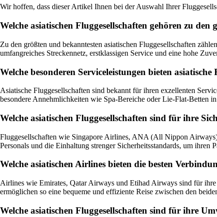
Wir hoffen, dass dieser Artikel Ihnen bei der Auswahl Ihrer Fluggesells
Welche asiatischen Fluggesellschaften gehören zu den
Zu den größten und bekanntesten asiatischen Fluggesellschaften zählen
umfangreiches Streckennetz, erstklassigen Service und eine hohe Zuver
Welche besonderen Serviceleistungen bieten asiatische 
Asiatische Fluggesellschaften sind bekannt für ihren exzellenten Serv
besondere Annehmlichkeiten wie Spa-Bereiche oder Lie-Flat-Betten in 
Welche asiatischen Fluggesellschaften sind für ihre Si
Fluggesellschaften wie Singapore Airlines, ANA (All Nippon Airways) u
Personals und die Einhaltung strenger Sicherheitsstandards, um ihren 
Welche asiatischen Airlines bieten die besten Verbin
Airlines wie Emirates, Qatar Airways und Etihad Airways sind für ihr
ermöglichen so eine bequeme und effiziente Reise zwischen den beide
Welche asiatischen Fluggesellschaften sind für ihre 