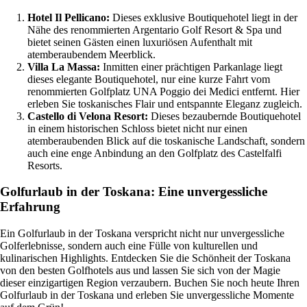
Hotel Il Pellicano:
Dieses exklusive Boutiquehotel liegt in der
Nähe des renommierten Argentario Golf Resort & Spa und
bietet seinen Gästen einen luxuriösen Aufenthalt mit
atemberaubendem Meerblick.
Villa La Massa:
Inmitten einer prächtigen Parkanlage liegt
dieses elegante Boutiquehotel, nur eine kurze Fahrt vom
renommierten Golfplatz UNA Poggio dei Medici entfernt. Hier
erleben Sie toskanisches Flair und entspannte Eleganz zugleich.
Castello di Velona Resort:
Dieses bezaubernde Boutiquehotel
in einem historischen Schloss bietet nicht nur einen
atemberaubenden Blick auf die toskanische Landschaft, sondern
auch eine enge Anbindung an den Golfplatz des Castelfalfi
Resorts.
Golfurlaub in der Toskana: Eine unvergessliche
Erfahrung
Ein Golfurlaub in der Toskana verspricht nicht nur unvergessliche
Golferlebnisse, sondern auch eine Fülle von kulturellen und
kulinarischen Highlights. Entdecken Sie die Schönheit der Toskana
von den besten Golfhotels aus und lassen Sie sich von der Magie
dieser einzigartigen Region verzaubern. Buchen Sie noch heute Ihren
Golfurlaub in der Toskana und erleben Sie unvergessliche Momente