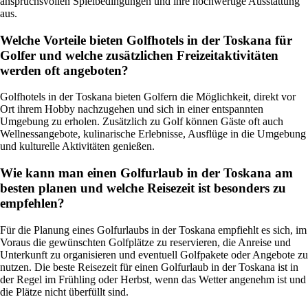
anspruchsvollen Spielbedingungen und ihre hochwertige Ausstattung
aus.
Welche Vorteile bieten Golfhotels in der Toskana für
Golfer und welche zusätzlichen Freizeitaktivitäten
werden oft angeboten?
Golfhotels in der Toskana bieten Golfern die Möglichkeit, direkt vor
Ort ihrem Hobby nachzugehen und sich in einer entspannten
Umgebung zu erholen. Zusätzlich zu Golf können Gäste oft auch
Wellnessangebote, kulinarische Erlebnisse, Ausflüge in die Umgebung
und kulturelle Aktivitäten genießen.
Wie kann man einen Golfurlaub in der Toskana am
besten planen und welche Reisezeit ist besonders zu
empfehlen?
Für die Planung eines Golfurlaubs in der Toskana empfiehlt es sich, im
Voraus die gewünschten Golfplätze zu reservieren, die Anreise und
Unterkunft zu organisieren und eventuell Golfpakete oder Angebote zu
nutzen. Die beste Reisezeit für einen Golfurlaub in der Toskana ist in
der Regel im Frühling oder Herbst, wenn das Wetter angenehm ist und
die Plätze nicht überfüllt sind.