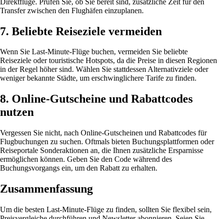
Direktflüge. Prüfen Sie, ob Sie bereit sind, zusätzliche Zeit für den
Transfer zwischen den Flughäfen einzuplanen.
7. Beliebte Reiseziele vermeiden
Wenn Sie Last-Minute-Flüge buchen, vermeiden Sie beliebte
Reiseziele oder touristische Hotspots, da die Preise in diesen Regionen
in der Regel höher sind. Wählen Sie stattdessen Alternativziele oder
weniger bekannte Städte, um erschwinglichere Tarife zu finden.
8. Online-Gutscheine und Rabattcodes
nutzen
Vergessen Sie nicht, nach Online-Gutscheinen und Rabattcodes für
Flugbuchungen zu suchen. Oftmals bieten Buchungsplattformen oder
Reiseportale Sonderaktionen an, die Ihnen zusätzliche Ersparnisse
ermöglichen können. Geben Sie den Code während des
Buchungsvorgangs ein, um den Rabatt zu erhalten.
Zusammenfassung
Um die besten Last-Minute-Flüge zu finden, sollten Sie flexibel sein,
Preisvergleiche durchführen und Newsletter abonnieren. Seien Sie