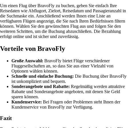
Um einen Flug über BravoFly zu buchen, geben Sie einfach Ihre
Reisedaten wie Abflugort, Zielort, Reisedatum und Passagieranzahl in
die Suchmaske ein. Anschließend werden Ihnen eine Liste an
verfügbaren Flügen angezeigt, die Sie nach Ihren Bedürfnissen filtern
können. Wählen Sie den gewünschten Flug aus und folgen Sie den
weiteren Schritten, um die Buchung abzuschließen. Die Bezahlung
erfolgt online und ist sicher und zuverlässig.
Vorteile von BravoFly
Große Auswahl:
BravoFly bietet Flüge verschiedener
Fluggesellschaften an, so dass Sie aus einer Vielzahl von
Optionen wählen können.
Schnelle und einfache Buchung:
Die Buchung über BravoFly
ist unkompliziert und bequem.
Sonderangebote und Rabatte:
Regelmäßig werden attraktive
Rabatte und Sonderangebote angeboten, mit denen Sie Geld
sparen können.
Kundenservice:
Bei Fragen oder Problemen steht Ihnen der
Kundenservice von BravoFly zur Verfügung.
Fazit