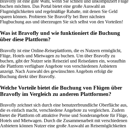
Bravofly ist eine gute Wahl, wenn Sie schnell und unkompliziert Flüge
buchen möchten. Das Portal bietet eine große Auswahl an
Flugmöglichkeiten und regelmäßige Rabatte, mit denen Sie Geld
sparen können. Probieren Sie BravoFly bei Ihrer nächsten
Flugbuchung aus und überzeugen Sie sich selbst von den Vorteilen!
Was ist Bravofly und wie funktioniert die Buchung
über diese Plattform?
Bravofly ist eine Online-Reiseplattform, die es Nutzern ermöglicht,
Flüge, Hotels und Mietwagen zu buchen. Um über Bravofly zu
buchen, gibt der Nutzer sein Reiseziel und Reisedaten ein, woraufhin
die Plattform verfügbare Angebote von verschiedenen Anbietern
anzeigt. Nach Auswahl des gewünschten Angebots erfolgt die
Buchung direkt über Bravofly.
Welche Vorteile bietet die Buchung von Flügen über
Bravofly im Vergleich zu anderen Plattformen?
Bravofly zeichnet sich durch eine benutzerfreundliche Oberfläche aus,
die es einfach macht, verschiedene Angebote zu vergleichen. Zudem
bietet die Plattform oft attraktive Preise und Sonderangebote für Flüge,
Hotels und Mietwagen. Durch die Zusammenarbeit mit verschiedenen
Anbietern können Nutzer eine große Auswahl an Reisemöglichkeiten