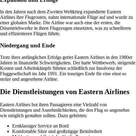
In den Jahren nach dem Zweiten Weltkrieg expandierte Eastern
Airlines ihre Flugrouten, nahm internationale Flüge auf und wurde zu
einer globalen Marke. Die Airline war auch eine der ersten, die
Düsentriebwerke in ihren Flugzeugen einsetzten, was zu schnelleren
und effizienteren Flügen führte.
Niedergang und Ende
Trotz ihres anfänglichen Erfolgs geriet Eastern Airlines in den 1980er
Jahren in finanzielle Schwierigkeiten. Der harte Wettbewerb, steigende
Kosten und Arbeitskämpfe führten schließlich zur Insolvenz der
Fluggesellschaft im Jahr 1991. Ein trauriges Ende für eine einst so
stolze und angesehene Airline.
Die Dienstleistungen von Eastern Airlines
Eastern Airlines bot ihren Passagieren eine Vielzahl von
Dienstleistungen und Annehmlichkeiten, die den Flug so angenehm
wie möglich gestalten sollten. Dazu gehörten:
Erstklassiger Service an Bord
Komfortable Sitze und großzügige Beinfreiheit