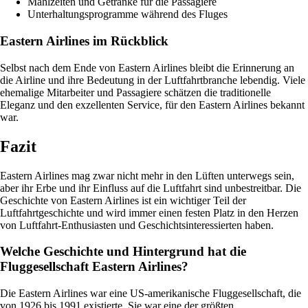
Mahlzeiten und Getränke für die Passagiere
Unterhaltungsprogramme während des Fluges
Eastern Airlines im Rückblick
Selbst nach dem Ende von Eastern Airlines bleibt die Erinnerung an
die Airline und ihre Bedeutung in der Luftfahrtbranche lebendig. Viele
ehemalige Mitarbeiter und Passagiere schätzen die traditionelle
Eleganz und den exzellenten Service, für den Eastern Airlines bekannt
war.
Fazit
Eastern Airlines mag zwar nicht mehr in den Lüften unterwegs sein,
aber ihr Erbe und ihr Einfluss auf die Luftfahrt sind unbestreitbar. Die
Geschichte von Eastern Airlines ist ein wichtiger Teil der
Luftfahrtgeschichte und wird immer einen festen Platz in den Herzen
von Luftfahrt-Enthusiasten und Geschichtsinteressierten haben.
Welche Geschichte und Hintergrund hat die
Fluggesellschaft Eastern Airlines?
Die Eastern Airlines war eine US-amerikanische Fluggesellschaft, die
von 1926 bis 1991 existierte. Sie war eine der größten