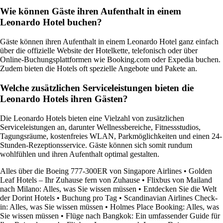
Wie können Gäste ihren Aufenthalt in einem
Leonardo Hotel buchen?
Gäste können ihren Aufenthalt in einem Leonardo Hotel ganz einfach
über die offizielle Website der Hotelkette, telefonisch oder über
Online-Buchungsplattformen wie Booking.com oder Expedia buchen.
Zudem bieten die Hotels oft spezielle Angebote und Pakete an.
Welche zusätzlichen Serviceleistungen bieten die
Leonardo Hotels ihren Gästen?
Die Leonardo Hotels bieten eine Vielzahl von zusätzlichen
Serviceleistungen an, darunter Wellnessbereiche, Fitnessstudios,
Tagungsräume, kostenfreies WLAN, Parkmöglichkeiten und einen 24-
Stunden-Rezeptionsservice. Gäste können sich somit rundum
wohlfühlen und ihren Aufenthalt optimal gestalten.
Alles über die Boeing 777-300ER von Singapore Airlines
•
Golden
Leaf Hotels – Ihr Zuhause fern von Zuhause
•
Flixbus von Mailand
nach Milano: Alles, was Sie wissen müssen
•
Entdecken Sie die Welt
der Dorint Hotels
•
Buchung pro Tag
•
Scandinavian Airlines Check-
in: Alles, was Sie wissen müssen
•
Holmes Place Booking: Alles, was
Sie wissen müssen
•
Flüge nach Bangkok: Ein umfassender Guide für