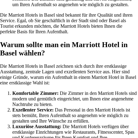
um Ihren Aufenthalt so angenehm wie möglich zu gestalten.
Die Marriott Hotels in Basel sind bekannt für ihre Qualität und ihren
Service. Egal, ob Sie geschäftlich in der Stadt sind oder Basel als
Tourist erkunden möchten, die Marriott Hotels bieten Ihnen die
perfekte Basis für Ihren Aufenthalt.
Warum sollte man ein Marriott Hotel in
Basel wählen?
Die Marriott Hotels in Basel zeichnen sich durch ihre erstklassige
Ausstattung, zentrale Lagen und exzellenten Service aus. Hier sind
einige Gründe, warum ein Aufenthalt in einem Marriott Hotel in Basel
eine erstklassige Wahl ist:
Komfortable Zimmer:
Die Zimmer in den Marriott Hotels sind
modern und gemütlich eingerichtet, um Ihnen eine angenehme
Nachtruhe zu bieten.
Exzellenter Service:
Das Personal in den Marriott Hotels ist
stets bemüht, Ihren Aufenthalt so angenehm wie möglich zu
gestalten und Ihre Wünsche zu erfüllen.
Luxuriöse Ausstattung:
Die Marriott Hotels verfügen über
erstklassige Einrichtungen wie Restaurants, Fitnesscenter, Spas
und Konferenzräume für Ihren Komfort und Ihre