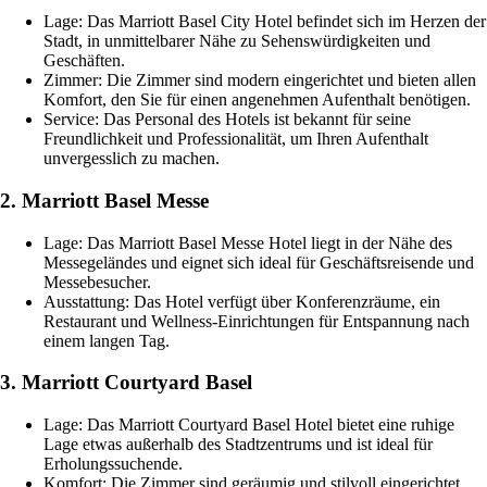
Lage: Das Marriott Basel City Hotel befindet sich im Herzen der
Stadt, in unmittelbarer Nähe zu Sehenswürdigkeiten und
Geschäften.
Zimmer: Die Zimmer sind modern eingerichtet und bieten allen
Komfort, den Sie für einen angenehmen Aufenthalt benötigen.
Service: Das Personal des Hotels ist bekannt für seine
Freundlichkeit und Professionalität, um Ihren Aufenthalt
unvergesslich zu machen.
2. Marriott Basel Messe
Lage: Das Marriott Basel Messe Hotel liegt in der Nähe des
Messegeländes und eignet sich ideal für Geschäftsreisende und
Messebesucher.
Ausstattung: Das Hotel verfügt über Konferenzräume, ein
Restaurant und Wellness-Einrichtungen für Entspannung nach
einem langen Tag.
3. Marriott Courtyard Basel
Lage: Das Marriott Courtyard Basel Hotel bietet eine ruhige
Lage etwas außerhalb des Stadtzentrums und ist ideal für
Erholungssuchende.
Komfort: Die Zimmer sind geräumig und stilvoll eingerichtet,