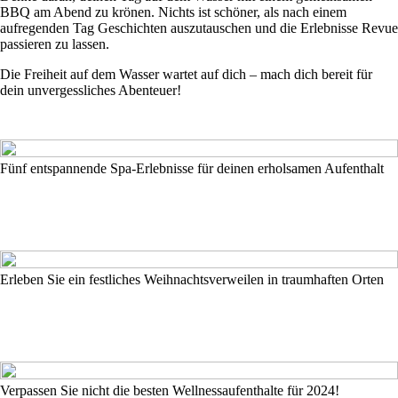
BBQ am Abend zu krönen. Nichts ist schöner, als nach einem
aufregenden Tag Geschichten auszutauschen und die Erlebnisse Revue
passieren zu lassen.
Die Freiheit auf dem Wasser wartet auf dich – mach dich bereit für
dein unvergessliches Abenteuer!
Fünf entspannende Spa-Erlebnisse für deinen erholsamen Aufenthalt
Erleben Sie ein festliches Weihnachtsverweilen in traumhaften Orten
Verpassen Sie nicht die besten Wellnessaufenthalte für 2024!