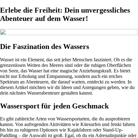
Erlebe die Freiheit: Dein unvergessliches
Abenteuer auf dem Wasser!
Die Faszination des Wassers
Wasser ist ein Element, das seit jeher Menschen fasziniert. Ob es die
grenzenlosen Weiten des Meeres sind oder die ruhigen Oberflächen
von Seen, das Wasser hat eine magische Anziehungskraft. Es bietet
nicht nur Erholung und Entspannung, sondern auch ein reiches
Spektrum an Abenteuern, die darauf warten, entdeckt zu werden. In
diesem Artikel möchten wir dir Ideen und Anregungen geben, wie du
dein nächstes Wasserabenteuer gestalten kannst.
Wassersport für jeden Geschmack
Es gibt zahlreiche Arten von Wassersportarten, die du ausprobieren
kannst. Von aufregenden Aktivitäten wie Kitesurfen und Jetski fahren
bis hin zu ruhigeren Optionen wie Kajakfahren oder Stand-Up-
Paddling – die Auswahl ist groß. Egal, ob du ein Adrenalinjunkie oder