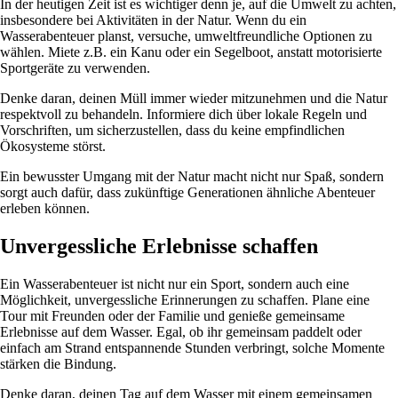
In der heutigen Zeit ist es wichtiger denn je, auf die Umwelt zu achten,
insbesondere bei Aktivitäten in der Natur. Wenn du ein
Wasserabenteuer planst, versuche, umweltfreundliche Optionen zu
wählen. Miete z.B. ein Kanu oder ein Segelboot, anstatt motorisierte
Sportgeräte zu verwenden.
Denke daran, deinen Müll immer wieder mitzunehmen und die Natur
respektvoll zu behandeln. Informiere dich über lokale Regeln und
Vorschriften, um sicherzustellen, dass du keine empfindlichen
Ökosysteme störst.
Ein bewusster Umgang mit der Natur macht nicht nur Spaß, sondern
sorgt auch dafür, dass zukünftige Generationen ähnliche Abenteuer
erleben können.
Unvergessliche Erlebnisse schaffen
Ein Wasserabenteuer ist nicht nur ein Sport, sondern auch eine
Möglichkeit, unvergessliche Erinnerungen zu schaffen. Plane eine
Tour mit Freunden oder der Familie und genieße gemeinsame
Erlebnisse auf dem Wasser. Egal, ob ihr gemeinsam paddelt oder
einfach am Strand entspannende Stunden verbringt, solche Momente
stärken die Bindung.
Denke daran, deinen Tag auf dem Wasser mit einem gemeinsamen