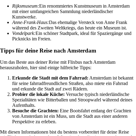
Rijksmuseum:
Ein renommiertes Kunstmuseum in Amsterdam
mit einer umfangreichen Sammlung niederländischer
Kunstwerke.
Anne-Frank-Haus:
Das ehemalige Versteck von Anne Frank
während des Zweiten Weltkriegs, das heute ein Museum ist.
Vondelpark:
Ein schöner Stadtpark, ideal für Spaziergänge und
Picknicks im Freien.
Tipps für deine Reise nach Amsterdam
Um das Beste aus deiner Reise mit Flixbus nach Amsterdam
herauszuholen, hier sind einige hilfreiche Tipps:
Erkunde die Stadt mit dem Fahrrad:
Amsterdam ist bekannt
für seine fahrradfreundlichen Straßen, also miete ein Fahrrad
und erkunde die Stadt auf zwei Rädern.
Probier die lokale Küche:
Versuche typisch niederländische
Spezialitäten wie Bitterballen und Stroopwafel während deines
Aufenthalts.
Besuche die Grachten:
Eine Bootsfahrt entlang der Grachten
von Amsterdam ist ein Muss, um die Stadt aus einer anderen
Perspektive zu erleben.
Mit diesen Informationen bist du bestens vorbereitet für deine Reise