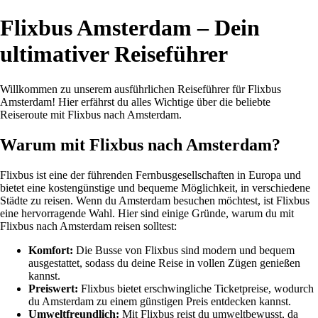
Flixbus Amsterdam – Dein
ultimativer Reiseführer
Willkommen zu unserem ausführlichen Reiseführer für Flixbus
Amsterdam! Hier erfährst du alles Wichtige über die beliebte
Reiseroute mit Flixbus nach Amsterdam.
Warum mit Flixbus nach Amsterdam?
Flixbus ist eine der führenden Fernbusgesellschaften in Europa und
bietet eine kostengünstige und bequeme Möglichkeit, in verschiedene
Städte zu reisen. Wenn du Amsterdam besuchen möchtest, ist Flixbus
eine hervorragende Wahl. Hier sind einige Gründe, warum du mit
Flixbus nach Amsterdam reisen solltest:
Komfort:
Die Busse von Flixbus sind modern und bequem
ausgestattet, sodass du deine Reise in vollen Zügen genießen
kannst.
Preiswert:
Flixbus bietet erschwingliche Ticketpreise, wodurch
du Amsterdam zu einem günstigen Preis entdecken kannst.
Umweltfreundlich:
Mit Flixbus reist du umweltbewusst, da