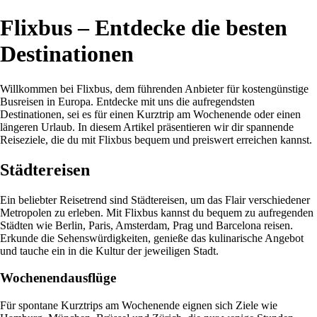
Flixbus – Entdecke die besten
Destinationen
Willkommen bei Flixbus, dem führenden Anbieter für kostengünstige
Busreisen in Europa. Entdecke mit uns die aufregendsten
Destinationen, sei es für einen Kurztrip am Wochenende oder einen
längeren Urlaub. In diesem Artikel präsentieren wir dir spannende
Reiseziele, die du mit Flixbus bequem und preiswert erreichen kannst.
Städtereisen
Ein beliebter Reisetrend sind Städtereisen, um das Flair verschiedener
Metropolen zu erleben. Mit Flixbus kannst du bequem zu aufregenden
Städten wie Berlin, Paris, Amsterdam, Prag und Barcelona reisen.
Erkunde die Sehenswürdigkeiten, genieße das kulinarische Angebot
und tauche ein in die Kultur der jeweiligen Stadt.
Wochenendausflüge
Für spontane Kurztrips am Wochenende eignen sich Ziele wie