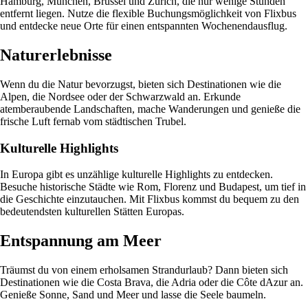
Hamburg, München, Brüssel und Zürich, die nur wenige Stunden
entfernt liegen. Nutze die flexible Buchungsmöglichkeit von Flixbus
und entdecke neue Orte für einen entspannten Wochenendausflug.
Naturerlebnisse
Wenn du die Natur bevorzugst, bieten sich Destinationen wie die
Alpen, die Nordsee oder der Schwarzwald an. Erkunde
atemberaubende Landschaften, mache Wanderungen und genieße die
frische Luft fernab vom städtischen Trubel.
Kulturelle Highlights
In Europa gibt es unzählige kulturelle Highlights zu entdecken.
Besuche historische Städte wie Rom, Florenz und Budapest, um tief in
die Geschichte einzutauchen. Mit Flixbus kommst du bequem zu den
bedeutendsten kulturellen Stätten Europas.
Entspannung am Meer
Träumst du von einem erholsamen Strandurlaub? Dann bieten sich
Destinationen wie die Costa Brava, die Adria oder die Côte dAzur an.
Genieße Sonne, Sand und Meer und lasse die Seele baumeln.