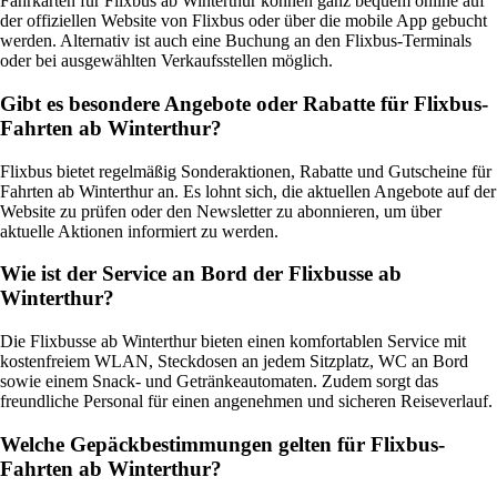
Fahrkarten für Flixbus ab Winterthur können ganz bequem online auf
der offiziellen Website von Flixbus oder über die mobile App gebucht
werden. Alternativ ist auch eine Buchung an den Flixbus-Terminals
oder bei ausgewählten Verkaufsstellen möglich.
Gibt es besondere Angebote oder Rabatte für Flixbus-
Fahrten ab Winterthur?
Flixbus bietet regelmäßig Sonderaktionen, Rabatte und Gutscheine für
Fahrten ab Winterthur an. Es lohnt sich, die aktuellen Angebote auf der
Website zu prüfen oder den Newsletter zu abonnieren, um über
aktuelle Aktionen informiert zu werden.
Wie ist der Service an Bord der Flixbusse ab
Winterthur?
Die Flixbusse ab Winterthur bieten einen komfortablen Service mit
kostenfreiem WLAN, Steckdosen an jedem Sitzplatz, WC an Bord
sowie einem Snack- und Getränkeautomaten. Zudem sorgt das
freundliche Personal für einen angenehmen und sicheren Reiseverlauf.
Welche Gepäckbestimmungen gelten für Flixbus-
Fahrten ab Winterthur?