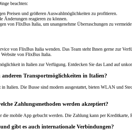
 Dinge beachten:
gen Preisen und größeren Auswahlmöglichkeiten zu profitieren.
lle Änderungen reagieren zu können.
ngen von FlixBus Italia, um unangenehme Überraschungen zu vermeide
vice von FlixBus Italia wenden. Das Team steht Ihnen gerne zur Verfüg
 Website von FlixBus Italia.
möglichkeit in Italien zur Verfügung. Entdecken Sie das Land auf unkom
zu anderen Transportmöglichkeiten in Italien?
it in Italien. Die Busse sind modern ausgestattet, bieten WLAN und St
welche Zahlungsmethoden werden akzeptiert?
 oder die mobile App gebucht werden. Die Zahlung kann per Kreditkarte,
 und gibt es auch internationale Verbindungen?