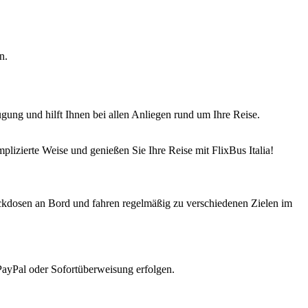
n.
ung und hilft Ihnen bei allen Anliegen rund um Ihre Reise.
plizierte Weise und genießen Sie Ihre Reise mit FlixBus Italia!
eckdosen an Bord und fahren regelmäßig zu verschiedenen Zielen im
 PayPal oder Sofortüberweisung erfolgen.