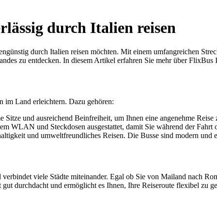
lässig durch Italien reisen
stengünstig durch Italien reisen möchten. Mit einem umfangreichen Str
 Landes zu entdecken. In diesem Artikel erfahren Sie mehr über FlixBus 
sen im Land erleichtern. Dazu gehören:
e Sitze und ausreichend Beinfreiheit, um Ihnen eine angenehme Reise 
iem WLAN und Steckdosen ausgestattet, damit Sie während der Fahrt o
haltigkeit und umweltfreundliches Reisen. Die Busse sind modern und 
und verbindet viele Städte miteinander. Egal ob Sie von Mailand nach 
t gut durchdacht und ermöglicht es Ihnen, Ihre Reiseroute flexibel zu ge