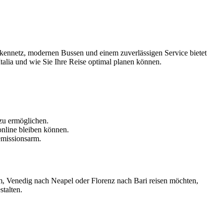
eckennetz, modernen Bussen und einem zuverlässigen Service bietet
Italia und wie Sie Ihre Reise optimal planen können.
zu ermöglichen.
nline bleiben können.
emissionsarm.
Rom, Venedig nach Neapel oder Florenz nach Bari reisen möchten,
stalten.