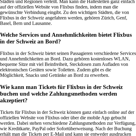
Städten und Regionen verteilt. Man kann die Haltestellen ganz einfach
auf der offiziellen Website von Flixbus finden, indem man die
gewünschte Verbindung eingibt. Zu den wichtigen Städten, die von
Flixbus in der Schweiz angefahren werden, gehören Zürich, Genf,
Basel, Bern und Lausanne.
Welche Services und Annehmlichkeiten bietet Flixbus
in der Schweiz an Bord?
Flixbus in der Schweiz bietet seinen Passagieren verschiedene Services
und Annehmlichkeiten an Bord. Dazu gehören kostenloses WLAN,
bequeme Sitze mit viel Beinfreiheit, Steckdosen zum Aufladen von
elektronischen Geräten sowie Toiletten. Zudem gibt es die
Möglichkeit, Snacks und Getränke an Bord zu erwerben.
Wie kann man Tickets für Flixbus in der Schweiz
buchen und welche Zahlungsmethoden werden
akzeptiert?
Tickets für Flixbus in der Schweiz können ganz einfach online auf der
offiziellen Website von Flixbus oder über die mobile App gebucht
werden. Dabei stehen verschiedene Zahlungsmethoden zur Verfügung,
wie Kreditkarte, PayPal oder Sofortüberweisung. Nach der Buchung
erhält man die Tickets per E-Mail und kann sie entweder ausdrucken