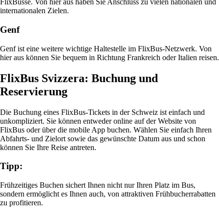
FlixBusse. Von hier aus haben Sie Anschluss zu vielen nationalen und
internationalen Zielen.
Genf
Genf ist eine weitere wichtige Haltestelle im FlixBus-Netzwerk. Von
hier aus können Sie bequem in Richtung Frankreich oder Italien reisen.
FlixBus Svizzera: Buchung und
Reservierung
Die Buchung eines FlixBus-Tickets in der Schweiz ist einfach und
unkompliziert. Sie können entweder online auf der Website von
FlixBus oder über die mobile App buchen. Wählen Sie einfach Ihren
Abfahrts- und Zielort sowie das gewünschte Datum aus und schon
können Sie Ihre Reise antreten.
Tipp:
Frühzeitiges Buchen sichert Ihnen nicht nur Ihren Platz im Bus,
sondern ermöglicht es Ihnen auch, von attraktiven Frühbucherrabatten
zu profitieren.