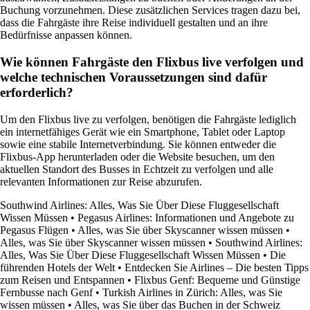
Buchung vorzunehmen. Diese zusätzlichen Services tragen dazu bei,
dass die Fahrgäste ihre Reise individuell gestalten und an ihre
Bedürfnisse anpassen können.
Wie können Fahrgäste den Flixbus live verfolgen und
welche technischen Voraussetzungen sind dafür
erforderlich?
Um den Flixbus live zu verfolgen, benötigen die Fahrgäste lediglich
ein internetfähiges Gerät wie ein Smartphone, Tablet oder Laptop
sowie eine stabile Internetverbindung. Sie können entweder die
Flixbus-App herunterladen oder die Website besuchen, um den
aktuellen Standort des Busses in Echtzeit zu verfolgen und alle
relevanten Informationen zur Reise abzurufen.
Southwind Airlines: Alles, Was Sie Über Diese Fluggesellschaft
Wissen Müssen
•
Pegasus Airlines: Informationen und Angebote zu
Pegasus Flügen
•
Alles, was Sie über Skyscanner wissen müssen
•
Alles, was Sie über Skyscanner wissen müssen
•
Southwind Airlines:
Alles, Was Sie Über Diese Fluggesellschaft Wissen Müssen
•
Die
führenden Hotels der Welt
•
Entdecken Sie Airlines – Die besten Tipps
zum Reisen und Entspannen
•
Flixbus Genf: Bequeme und Günstige
Fernbusse nach Genf
•
Turkish Airlines in Zürich: Alles, was Sie
wissen müssen
•
Alles, was Sie über das Buchen in der Schweiz