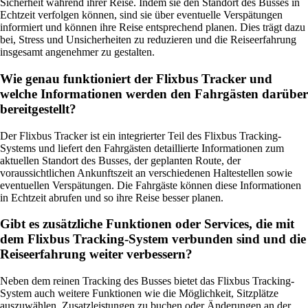
Sicherheit während ihrer Reise. Indem sie den Standort des Busses in
Echtzeit verfolgen können, sind sie über eventuelle Verspätungen
informiert und können ihre Reise entsprechend planen. Dies trägt dazu
bei, Stress und Unsicherheiten zu reduzieren und die Reiseerfahrung
insgesamt angenehmer zu gestalten.
Wie genau funktioniert der Flixbus Tracker und
welche Informationen werden den Fahrgästen darüber
bereitgestellt?
Der Flixbus Tracker ist ein integrierter Teil des Flixbus Tracking-
Systems und liefert den Fahrgästen detaillierte Informationen zum
aktuellen Standort des Busses, der geplanten Route, der
voraussichtlichen Ankunftszeit an verschiedenen Haltestellen sowie
eventuellen Verspätungen. Die Fahrgäste können diese Informationen
in Echtzeit abrufen und so ihre Reise besser planen.
Gibt es zusätzliche Funktionen oder Services, die mit
dem Flixbus Tracking-System verbunden sind und die
Reiseerfahrung weiter verbessern?
Neben dem reinen Tracking des Busses bietet das Flixbus Tracking-
System auch weitere Funktionen wie die Möglichkeit, Sitzplätze
auszuwählen, Zusatzleistungen zu buchen oder Änderungen an der