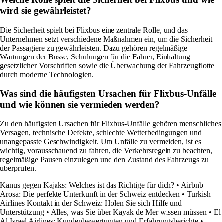
wird sie gewährleistet?
Die Sicherheit spielt bei Flixbus eine zentrale Rolle, und das
Unternehmen setzt verschiedene Maßnahmen ein, um die Sicherheit
der Passagiere zu gewährleisten. Dazu gehören regelmäßige
Wartungen der Busse, Schulungen für die Fahrer, Einhaltung
gesetzlicher Vorschriften sowie die Überwachung der Fahrzeugflotte
durch moderne Technologien.
Was sind die häufigsten Ursachen für Flixbus-Unfälle
und wie können sie vermieden werden?
Zu den häufigsten Ursachen für Flixbus-Unfälle gehören menschliches
Versagen, technische Defekte, schlechte Wetterbedingungen und
unangepasste Geschwindigkeit. Um Unfälle zu vermeiden, ist es
wichtig, vorausschauend zu fahren, die Verkehrsregeln zu beachten,
regelmäßige Pausen einzulegen und den Zustand des Fahrzeugs zu
überprüfen.
Kanus gegen Kajaks: Welches ist das Richtige für dich?
•
Airbnb
Arosa: Die perfekte Unterkunft in der Schweiz entdecken
•
Turkish
Airlines Kontakt in der Schweiz: Holen Sie sich Hilfe und
Unterstützung
•
Alles, was Sie über Kayak de Mer wissen müssen
•
El
Al Israel Airlines: Kundenbewertungen und Erfahrungsberichte
•