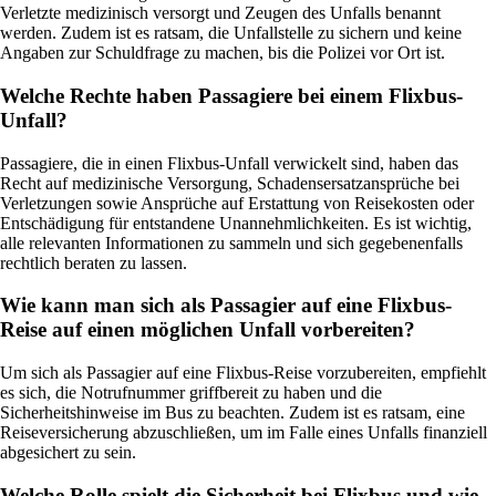
Verletzte medizinisch versorgt und Zeugen des Unfalls benannt
werden. Zudem ist es ratsam, die Unfallstelle zu sichern und keine
Angaben zur Schuldfrage zu machen, bis die Polizei vor Ort ist.
Welche Rechte haben Passagiere bei einem Flixbus-
Unfall?
Passagiere, die in einen Flixbus-Unfall verwickelt sind, haben das
Recht auf medizinische Versorgung, Schadensersatzansprüche bei
Verletzungen sowie Ansprüche auf Erstattung von Reisekosten oder
Entschädigung für entstandene Unannehmlichkeiten. Es ist wichtig,
alle relevanten Informationen zu sammeln und sich gegebenenfalls
rechtlich beraten zu lassen.
Wie kann man sich als Passagier auf eine Flixbus-
Reise auf einen möglichen Unfall vorbereiten?
Um sich als Passagier auf eine Flixbus-Reise vorzubereiten, empfiehlt
es sich, die Notrufnummer griffbereit zu haben und die
Sicherheitshinweise im Bus zu beachten. Zudem ist es ratsam, eine
Reiseversicherung abzuschließen, um im Falle eines Unfalls finanziell
abgesichert zu sein.
Welche Rolle spielt die Sicherheit bei Flixbus und wie