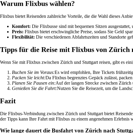
Warum Flixbus wählen?
Flixbus bietet Reisenden zahlreiche Vorteile, die die Wahl dieses Anbie
Komfort:
Die Flixbusse sind mit bequemen Sitzen ausgestattet
Preis:
Flixbus bietet erschwingliche Preise, sodass Sie Geld spa
Flexibilität:
Die verschiedenen Abfahrtszeiten und Standorte gebe
Tipps für die Reise mit Flixbus von Zürich
Wenn Sie mit Flixbus zwischen Zürich und Stuttgart reisen, gibt es ein
Buchen Sie im Voraus:
Es wird empfohlen, Ihre Tickets frühzeiti
Packen Sie leicht:
Da Flixbus begrenztes Gepäck zulässt, packen S
Planen Sie Pausen ein:
Auf der langen Strecke zwischen Zürich u
Genießen Sie die Fahrt:
Nutzen Sie die Reisezeit, um die Landsc
Fazit
Die Flixbus-Verbindung zwischen Zürich und Stuttgart bietet Reisende
der Tipps kann Ihre Fahrt mit Flixbus zu einem angenehmen Erlebnis 
Wie lange dauert die Busfahrt von Zürich nach Stuttg