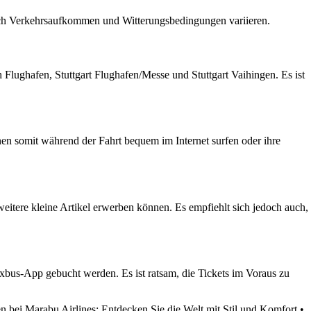
nach Verkehrsaufkommen und Witterungsbedingungen variieren.
 Flughafen, Stuttgart Flughafen/Messe und Stuttgart Vaihingen. Es ist
en somit während der Fahrt bequem im Internet surfen oder ihre
eitere kleine Artikel erwerben können. Es empfiehlt sich jedoch auch,
lixbus-App gebucht werden. Es ist ratsam, die Tickets im Voraus zu
 bei Marabu Airlines: Entdecken Sie die Welt mit Stil und Komfort
•