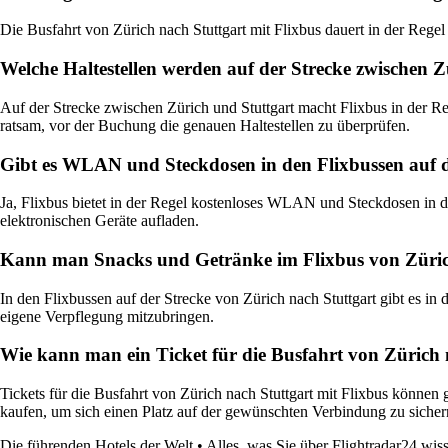
Die Busfahrt von Zürich nach Stuttgart mit Flixbus dauert in der Re
Welche Haltestellen werden auf der Strecke zwischen 
Auf der Strecke zwischen Zürich und Stuttgart macht Flixbus in der Re
ratsam, vor der Buchung die genauen Haltestellen zu überprüfen.
Gibt es WLAN und Steckdosen in den Flixbussen auf d
Ja, Flixbus bietet in der Regel kostenloses WLAN und Steckdosen in d
elektronischen Geräte aufladen.
Kann man Snacks und Getränke im Flixbus von Züric
In den Flixbussen auf der Strecke von Zürich nach Stuttgart gibt es i
eigene Verpflegung mitzubringen.
Wie kann man ein Ticket für die Busfahrt von Zürich 
Tickets für die Busfahrt von Zürich nach Stuttgart mit Flixbus können 
kaufen, um sich einen Platz auf der gewünschten Verbindung zu sichern
Die führenden Hotels der Welt
•
Alles, was Sie über Flightradar24 wi