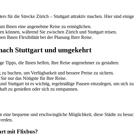
ters für die Strecke Zürich – Stuttgart attraktiv machen. Hier sind eini
, um Ihnen eine angenehme Reise zu ermöglichen.
ren können, während Sie zwischen Zürich und Stuttgart reisen.
n Ihnen Flexibilität bei der Planung Ihrer Reise.
 nach Stuttgart und umgekehrt
ige Tipps, die Ihnen helfen, Ihre Reise angenehmer zu gestalten:
g zu buchen, um Verfügbarkeit und bessere Preise zu sichern.
ie nur das Nötigste für Ihre Reise.
nd Stuttgart ist es wichtig, regelmäßige Pausen einzulegen, um sich z
haft zu genießen oder sich zu entspannen.
n eine bequeme und erschwingliche Möglichkeit, diese Städte zu besuc
werden.
art mit Flixbus?