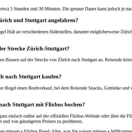
gel etwa 5 Stunden und 30 Minuten. Die genaue Dauer kann jedoch je 
Zürich und Stuttgart angefahren?
gel Halt an verschiedenen Haltestellen, darunter möglicherweise Zürich
er Strecke Zürich-Stuttgart?
en Bussen auf der Strecke von Zürich nach Stuttgart an. Reisende könn
h nach Stuttgart kaufen?
n der Regel einen Bordverkauf, bei dem Reisende Snacks, Getränke und w
nach Stuttgart mit Flixbus buchen?
ganz einfach online auf der offiziellen Flixbus-Website oder über die F
 und von günstigeren Preisen zu profitieren.
ssen müssen
•
Flixbus Basel: Alles, was Sie wissen müssen
•
Willkommen