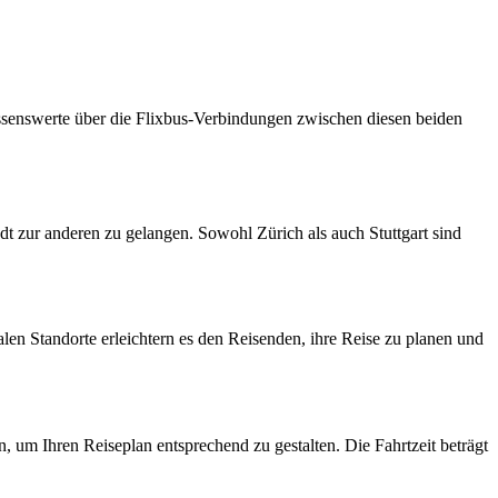
Wissenswerte über die Flixbus-Verbindungen zwischen diesen beiden
dt zur anderen zu gelangen. Sowohl Zürich als auch Stuttgart sind
en Standorte erleichtern es den Reisenden, ihre Reise zu planen und
n, um Ihren Reiseplan entsprechend zu gestalten. Die Fahrtzeit beträgt