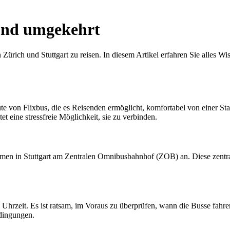
 und umgekehrt
Zürich und Stuttgart zu reisen. In diesem Artikel erfahren Sie alles 
te von Flixbus, die es Reisenden ermöglicht, komfortabel von einer Sta
et eine stressfreie Möglichkeit, sie zu verbinden.
men in Stuttgart am Zentralen Omnibusbahnhof (ZOB) an. Diese zentral
d Uhrzeit. Es ist ratsam, im Voraus zu überprüfen, wann die Busse fahre
dingungen.