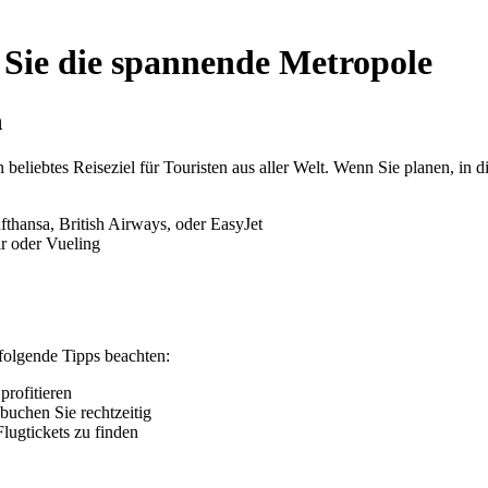
Sie die spannende Metropole
n
 beliebtes Reiseziel für Touristen aus aller Welt. Wenn Sie planen, in 
thansa, British Airways, oder EasyJet
r oder Vueling
folgende Tipps beachten:
profitieren
buchen Sie rechtzeitig
lugtickets zu finden