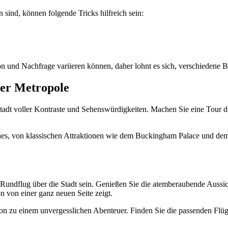
ind, können folgende Tricks hilfreich sein:
on und Nachfrage variieren können, daher lohnt es sich, verschiedene 
der Metropole
tadt voller Kontraste und Sehenswürdigkeiten. Machen Sie eine Tour d
es, von klassischen Attraktionen wie dem Buckingham Palace und dem 
undflug über die Stadt sein. Genießen Sie die atemberaubende Aussich
n von einer ganz neuen Seite zeigt.
 zu einem unvergesslichen Abenteuer. Finden Sie die passenden Flüge u