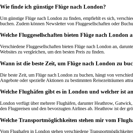
Wie finde ich günstige Flüge nach London?
Um günstige Flüge nach London zu finden, empfiehlt es sich, verschied
buchen. Zudem können Newsletter von Fluggesellschaften oder Buchung
Welche Fluggesellschaften bieten Flüge nach London 
Verschiedene Fluggesellschaften bieten Flüge nach London an, darunter 
Websites zu vergleichen, um den besten Preis zu finden.
Wann ist die beste Zeit, um Flüge nach London zu bu
Die beste Zeit, um Flüge nach London zu buchen, hängt von verschiede
Angebote oder spezielle Aktionen zu bestimmten Reisezeiträumen attrak
Welche Flughäfen gibt es in London und welcher ist a
London verfügt über mehrere Flughäfen, darunter Heathrow, Gatwick, 
den Flugpreisen und den bevorzugten Airlines ab. Heathrow ist der g
Welche Transportmöglichkeiten stehen mir vom Flugh
Vom Flughafen in London stehen verschiedene Transportmöglichkeiten