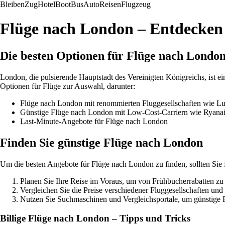
Bleiben
Zug
Hotel
Boot
Bus
Auto
Reisen
Flugzeug
Flüge nach London – Entdecken 
Die besten Optionen für Flüge nach Londo
London, die pulsierende Hauptstadt des Vereinigten Königreichs, ist ein
Optionen für Flüge zur Auswahl, darunter:
Flüge nach London mit renommierten Fluggesellschaften wie Luf
Günstige Flüge nach London mit Low-Cost-Carriern wie Ryanai
Last-Minute-Angebote für Flüge nach London
Finden Sie günstige Flüge nach London
Um die besten Angebote für Flüge nach London zu finden, sollten Sie 
Planen Sie Ihre Reise im Voraus, um von Frühbucherrabatten zu 
Vergleichen Sie die Preise verschiedener Fluggesellschaften und 
Nutzen Sie Suchmaschinen und Vergleichsportale, um günstige F
Billige Flüge nach London – Tipps und Tricks