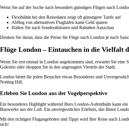
Wenn Sie auf der Suche nach besonders günstigen Flügen nach London s
Flexibilität bei den Reisedaten zeigt oft günstigere Tarife auf
Abflug von alternativen Flughäfen kann Geld sparen
Halten Sie nach Sonderaktionen und Rabatten Ausschau
Denken Sie daran, dass die Preise für Flüge nach London je nach Sais
Flüge London – Eintauchen in die Vielfalt 
Wenn Sie erst einmal in London angekommen sind, erwartet Sie eine S
Galerien oder shoppen Sie in den angesagten Vierteln der Stadt.
London bietet für jeden Besucher etwas Besonderes und Unvergesslich
Notting Hill.
Erleben Sie London aus der Vogelperspektive
Ein besonderes Highlight während Ihres London-Aufenthalts kann ein R
Bauwerke aus der Luft. Ein unvergessliches Erlebnis, das Ihnen Londo
Mit den richtigen Flugangeboten und Tipps wird Ihre Reise nach London
sich!