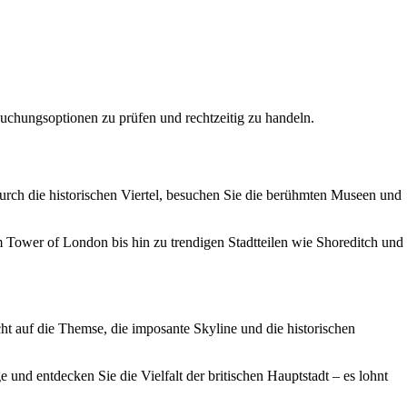
Buchungsoptionen zu prüfen und rechtzeitig zu handeln.
urch die historischen Viertel, besuchen Sie die berühmten Museen und
Tower of London bis hin zu trendigen Stadtteilen wie Shoreditch und
t auf die Themse, die imposante Skyline und die historischen
nd entdecken Sie die Vielfalt der britischen Hauptstadt – es lohnt