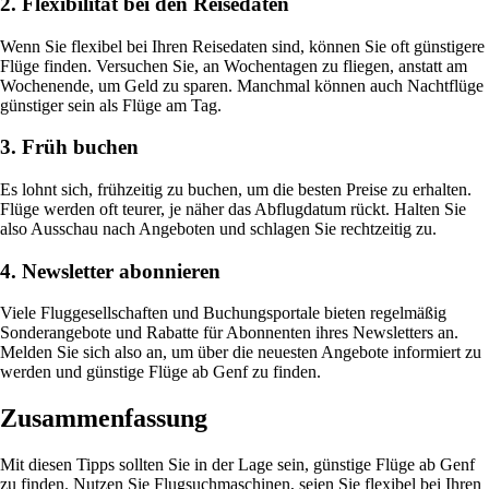
2. Flexibilität bei den Reisedaten
Wenn Sie flexibel bei Ihren Reisedaten sind, können Sie oft günstigere
Flüge finden. Versuchen Sie, an Wochentagen zu fliegen, anstatt am
Wochenende, um Geld zu sparen. Manchmal können auch Nachtflüge
günstiger sein als Flüge am Tag.
3. Früh buchen
Es lohnt sich, frühzeitig zu buchen, um die besten Preise zu erhalten.
Flüge werden oft teurer, je näher das Abflugdatum rückt. Halten Sie
also Ausschau nach Angeboten und schlagen Sie rechtzeitig zu.
4. Newsletter abonnieren
Viele Fluggesellschaften und Buchungsportale bieten regelmäßig
Sonderangebote und Rabatte für Abonnenten ihres Newsletters an.
Melden Sie sich also an, um über die neuesten Angebote informiert zu
werden und günstige Flüge ab Genf zu finden.
Zusammenfassung
Mit diesen Tipps sollten Sie in der Lage sein, günstige Flüge ab Genf
zu finden. Nutzen Sie Flugsuchmaschinen, seien Sie flexibel bei Ihren