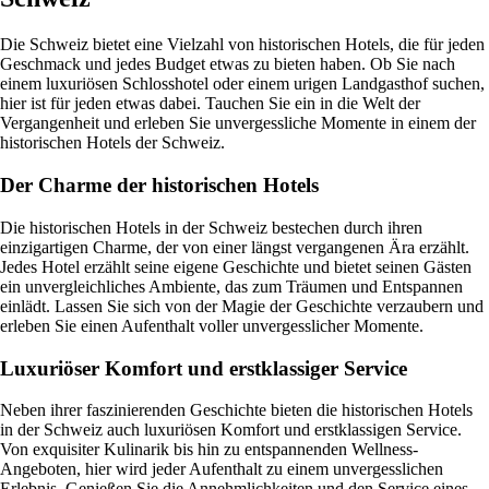
Die Schweiz bietet eine Vielzahl von historischen Hotels, die für jeden
Geschmack und jedes Budget etwas zu bieten haben. Ob Sie nach
einem luxuriösen Schlosshotel oder einem urigen Landgasthof suchen,
hier ist für jeden etwas dabei. Tauchen Sie ein in die Welt der
Vergangenheit und erleben Sie unvergessliche Momente in einem der
historischen Hotels der Schweiz.
Der Charme der historischen Hotels
Die historischen Hotels in der Schweiz bestechen durch ihren
einzigartigen Charme, der von einer längst vergangenen Ära erzählt.
Jedes Hotel erzählt seine eigene Geschichte und bietet seinen Gästen
ein unvergleichliches Ambiente, das zum Träumen und Entspannen
einlädt. Lassen Sie sich von der Magie der Geschichte verzaubern und
erleben Sie einen Aufenthalt voller unvergesslicher Momente.
Luxuriöser Komfort und erstklassiger Service
Neben ihrer faszinierenden Geschichte bieten die historischen Hotels
in der Schweiz auch luxuriösen Komfort und erstklassigen Service.
Von exquisiter Kulinarik bis hin zu entspannenden Wellness-
Angeboten, hier wird jeder Aufenthalt zu einem unvergesslichen
Erlebnis. Genießen Sie die Annehmlichkeiten und den Service eines