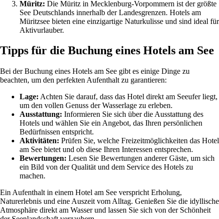
Müritz:
Die Müritz in Mecklenburg-Vorpommern ist der größte
See Deutschlands innerhalb der Landesgrenzen. Hotels am
Müritzsee bieten eine einzigartige Naturkulisse und sind ideal für
Aktivurlauber.
Tipps für die Buchung eines Hotels am See
Bei der Buchung eines Hotels am See gibt es einige Dinge zu
beachten, um den perfekten Aufenthalt zu garantieren:
Lage:
Achten Sie darauf, dass das Hotel direkt am Seeufer liegt,
um den vollen Genuss der Wasserlage zu erleben.
Ausstattung:
Informieren Sie sich über die Ausstattung des
Hotels und wählen Sie ein Angebot, das Ihren persönlichen
Bedürfnissen entspricht.
Aktivitäten:
Prüfen Sie, welche Freizeitmöglichkeiten das Hotel
am See bietet und ob diese Ihren Interessen entsprechen.
Bewertungen:
Lesen Sie Bewertungen anderer Gäste, um sich
ein Bild von der Qualität und dem Service des Hotels zu
machen.
Ein Aufenthalt in einem Hotel am See verspricht Erholung,
Naturerlebnis und eine Auszeit vom Alltag. Genießen Sie die idyllische
Atmosphäre direkt am Wasser und lassen Sie sich von der Schönheit
der Seenlandschaft verzaubern.