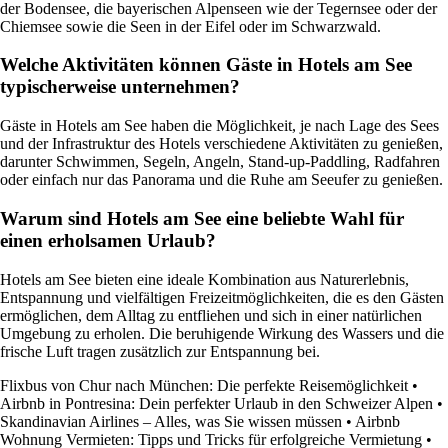
der Bodensee, die bayerischen Alpenseen wie der Tegernsee oder der
Chiemsee sowie die Seen in der Eifel oder im Schwarzwald.
Welche Aktivitäten können Gäste in Hotels am See
typischerweise unternehmen?
Gäste in Hotels am See haben die Möglichkeit, je nach Lage des Sees
und der Infrastruktur des Hotels verschiedene Aktivitäten zu genießen,
darunter Schwimmen, Segeln, Angeln, Stand-up-Paddling, Radfahren
oder einfach nur das Panorama und die Ruhe am Seeufer zu genießen.
Warum sind Hotels am See eine beliebte Wahl für
einen erholsamen Urlaub?
Hotels am See bieten eine ideale Kombination aus Naturerlebnis,
Entspannung und vielfältigen Freizeitmöglichkeiten, die es den Gästen
ermöglichen, dem Alltag zu entfliehen und sich in einer natürlichen
Umgebung zu erholen. Die beruhigende Wirkung des Wassers und die
frische Luft tragen zusätzlich zur Entspannung bei.
Flixbus von Chur nach München: Die perfekte Reisemöglichkeit
•
Airbnb in Pontresina: Dein perfekter Urlaub in den Schweizer Alpen
•
Skandinavian Airlines – Alles, was Sie wissen müssen
•
Airbnb
Wohnung Vermieten: Tipps und Tricks für erfolgreiche Vermietung
•