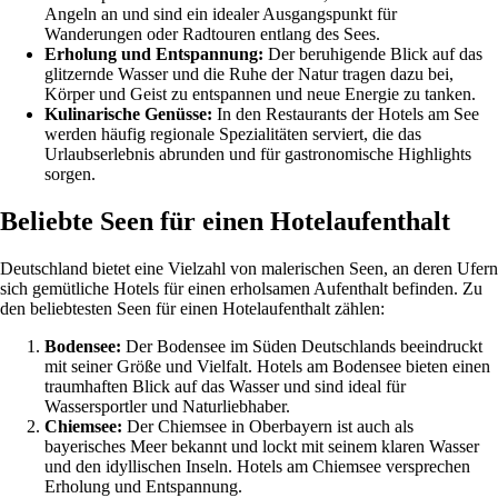
Angeln an und sind ein idealer Ausgangspunkt für
Wanderungen oder Radtouren entlang des Sees.
Erholung und Entspannung:
Der beruhigende Blick auf das
glitzernde Wasser und die Ruhe der Natur tragen dazu bei,
Körper und Geist zu entspannen und neue Energie zu tanken.
Kulinarische Genüsse:
In den Restaurants der Hotels am See
werden häufig regionale Spezialitäten serviert, die das
Urlaubserlebnis abrunden und für gastronomische Highlights
sorgen.
Beliebte Seen für einen Hotelaufenthalt
Deutschland bietet eine Vielzahl von malerischen Seen, an deren Ufern
sich gemütliche Hotels für einen erholsamen Aufenthalt befinden. Zu
den beliebtesten Seen für einen Hotelaufenthalt zählen:
Bodensee:
Der Bodensee im Süden Deutschlands beeindruckt
mit seiner Größe und Vielfalt. Hotels am Bodensee bieten einen
traumhaften Blick auf das Wasser und sind ideal für
Wassersportler und Naturliebhaber.
Chiemsee:
Der Chiemsee in Oberbayern ist auch als
bayerisches Meer bekannt und lockt mit seinem klaren Wasser
und den idyllischen Inseln. Hotels am Chiemsee versprechen
Erholung und Entspannung.