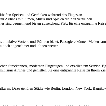
ackhaften Speisen und Getränken während des Fluges an.
ir Airlines mit Filmen, Musik und Spielen die Zeit vertreiben.
nes sind bequem und bieten ausreichend Platz für eine entspannte Reise
das attraktive Vorteile und Prämien bietet. Passagiere können Meilen 
gen noch angenehmer und lohnenswerter.
reichen Streckennetz, modernen Flugzeugen und exzellentem Service. Egal 
t Israir Airlines und genießen Sie eine entspannte Reise zu Ihrem Ziel
amerika an. Dazu gehören Städte wie Berlin, London, New York, Bangkok