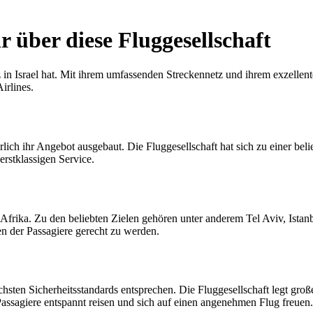
r über diese Fluggesellschaft
itz in Israel hat. Mit ihrem umfassenden Streckennetz und ihrem exzellen
irlines.
rlich ihr Angebot ausgebaut. Die Fluggesellschaft hat sich zu einer bel
 erstklassigen Service.
nd Afrika. Zu den beliebten Zielen gehören unter anderem Tel Aviv, Ista
en der Passagiere gerecht zu werden.
öchsten Sicherheitsstandards entsprechen. Die Fluggesellschaft legt gr
 Passagiere entspannt reisen und sich auf einen angenehmen Flug freuen.