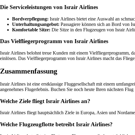
Die Serviceleistungen von Israir Airlines
Bordverpflegung:
Israir Airlines bietet eine Auswahl an schm
Unterhaltungsangebot:
Passagiere können sich an Bord von Isra
Komfortable Sitze:
Die Sitze in den Flugzeugen von Israir Airli
Das Vielfliegerprogramm von Israir Airlines
Israir Airlines belohnt treue Kunden mit einem Vielfliegerprogramm, 
einlösen. Das Vielfliegerprogramm von Israir Airlines macht das Flie
Zusammenfassung
Israir Airlines ist eine erstklassige Fluggesellschaft mit einem umfang
angenehmes Flugerlebnis. Buchen Sie noch heute Ihren nächsten Flug mi
Welche Ziele fliegt Israir Airlines an?
Israir Airlines fliegt hauptsächlich Ziele in Europa, Asien und Nord
Welche Flugzeugflotte betreibt Israir Airlines?