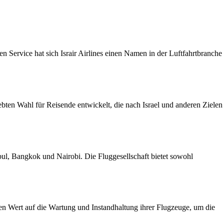
ten Service hat sich Israir Airlines einen Namen in der Luftfahrtbranche
iebten Wahl für Reisende entwickelt, die nach Israel und anderen Zielen
nbul, Bangkok und Nairobi. Die Fluggesellschaft bietet sowohl
oßen Wert auf die Wartung und Instandhaltung ihrer Flugzeuge, um die