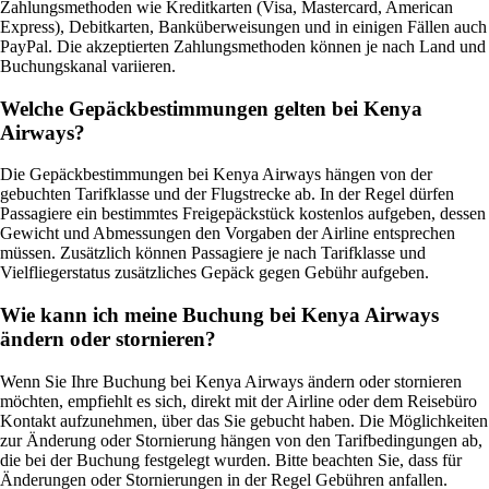
Zahlungsmethoden wie Kreditkarten (Visa, Mastercard, American
Express), Debitkarten, Banküberweisungen und in einigen Fällen auch
PayPal. Die akzeptierten Zahlungsmethoden können je nach Land und
Buchungskanal variieren.
Welche Gepäckbestimmungen gelten bei Kenya
Airways?
Die Gepäckbestimmungen bei Kenya Airways hängen von der
gebuchten Tarifklasse und der Flugstrecke ab. In der Regel dürfen
Passagiere ein bestimmtes Freigepäckstück kostenlos aufgeben, dessen
Gewicht und Abmessungen den Vorgaben der Airline entsprechen
müssen. Zusätzlich können Passagiere je nach Tarifklasse und
Vielfliegerstatus zusätzliches Gepäck gegen Gebühr aufgeben.
Wie kann ich meine Buchung bei Kenya Airways
ändern oder stornieren?
Wenn Sie Ihre Buchung bei Kenya Airways ändern oder stornieren
möchten, empfiehlt es sich, direkt mit der Airline oder dem Reisebüro
Kontakt aufzunehmen, über das Sie gebucht haben. Die Möglichkeiten
zur Änderung oder Stornierung hängen von den Tarifbedingungen ab,
die bei der Buchung festgelegt wurden. Bitte beachten Sie, dass für
Änderungen oder Stornierungen in der Regel Gebühren anfallen.