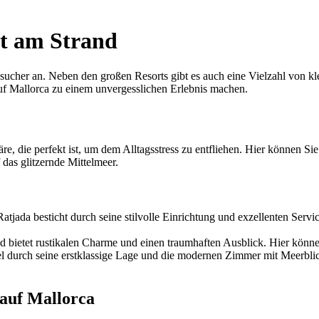
kt am Strand
esucher an. Neben den großen Resorts gibt es auch eine Vielzahl von kle
 auf Mallorca zu einem unvergesslichen Erlebnis machen.
e, die perfekt ist, um dem Alltagsstress zu entfliehen. Hier können Si
das glitzernde Mittelmeer.
tjada besticht durch seine stilvolle Einrichtung und exzellenten Serv
nd bietet rustikalen Charme und einen traumhaften Ausblick. Hier könne
tel durch seine erstklassige Lage und die modernen Zimmer mit Meerbl
 auf Mallorca