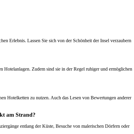
chen Erlebnis. Lassen Sie sich von der Schönheit der Insel verzaubern
ßen Hotelanlagen. Zudem sind sie in der Regel ruhiger und ermöglichen
leinen Hotelketten zu nutzen. Auch das Lesen von Bewertungen anderer
ekt am Strand?
Spaziergänge entlang der Küste, Besuche von malerischen Dörfern oder