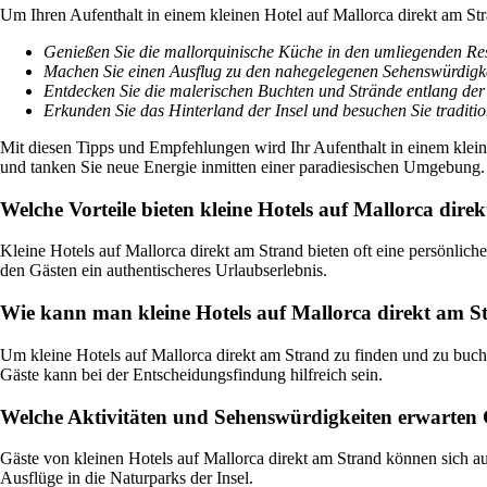
Um Ihren Aufenthalt in einem kleinen Hotel auf Mallorca direkt am Stra
Genießen Sie die mallorquinische Küche in den umliegenden Re
Machen Sie einen Ausflug zu den nahegelegenen Sehenswürdigke
Entdecken Sie die malerischen Buchten und Strände entlang der
Erkunden Sie das Hinterland der Insel und besuchen Sie traditi
Mit diesen Tipps und Empfehlungen wird Ihr Aufenthalt in einem kleine
und tanken Sie neue Energie inmitten einer paradiesischen Umgebung.
Welche Vorteile bieten kleine Hotels auf Mallorca dir
Kleine Hotels auf Mallorca direkt am Strand bieten oft eine persönlic
den Gästen ein authentischeres Urlaubserlebnis.
Wie kann man kleine Hotels auf Mallorca direkt am S
Um kleine Hotels auf Mallorca direkt am Strand zu finden und zu buche
Gäste kann bei der Entscheidungsfindung hilfreich sein.
Welche Aktivitäten und Sehenswürdigkeiten erwarten G
Gäste von kleinen Hotels auf Mallorca direkt am Strand können sich au
Ausflüge in die Naturparks der Insel.