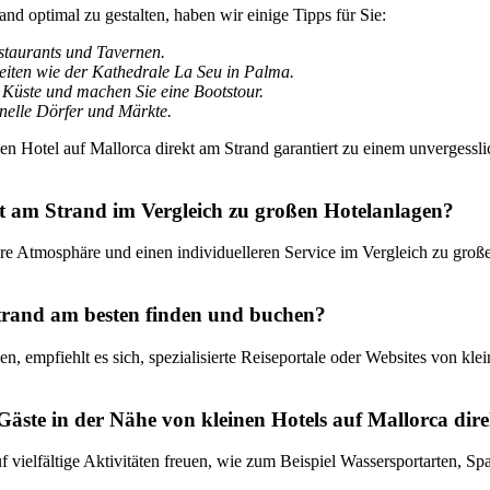
nd optimal zu gestalten, haben wir einige Tipps für Sie:
staurants und Tavernen.
iten wie der Kathedrale La Seu in Palma.
 Küste und machen Sie eine Bootstour.
onelle Dörfer und Märkte.
n Hotel auf Mallorca direkt am Strand garantiert zu einem unvergessli
ekt am Strand im Vergleich zu großen Hotelanlagen?
here Atmosphäre und einen individuelleren Service im Vergleich zu gro
trand am besten finden und buchen?
n, empfiehlt es sich, spezialisierte Reiseportale oder Websites von k
äste in der Nähe von kleinen Hotels auf Mallorca dir
f vielfältige Aktivitäten freuen, wie zum Beispiel Wassersportarten, 