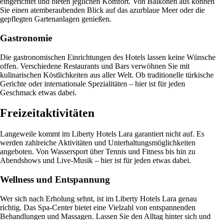
eingerichtet und bieten jeglichen Komfort. Von Balkonen aus können
Sie einen atemberaubenden Blick auf das azurblaue Meer oder die
gepflegten Gartenanlagen genießen.
Gastronomie
Die gastronomischen Einrichtungen des Hotels lassen keine Wünsche
offen. Verschiedene Restaurants und Bars verwöhnen Sie mit
kulinarischen Köstlichkeiten aus aller Welt. Ob traditionelle türkische
Gerichte oder internationale Spezialitäten – hier ist für jeden
Geschmack etwas dabei.
Freizeitaktivitäten
Langeweile kommt im Liberty Hotels Lara garantiert nicht auf. Es
werden zahlreiche Aktivitäten und Unterhaltungsmöglichkeiten
angeboten. Von Wassersport über Tennis und Fitness bis hin zu
Abendshows und Live-Musik – hier ist für jeden etwas dabei.
Wellness und Entspannung
Wer sich nach Erholung sehnt, ist im Liberty Hotels Lara genau
richtig. Das Spa-Center bietet eine Vielzahl von entspannenden
Behandlungen und Massagen. Lassen Sie den Alltag hinter sich und