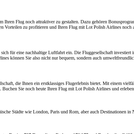
m Ihren Flug noch attraktiver zu gestalten. Dazu gehören Bonusprogra
en Vorteilen zu profitieren und Ihren Flug mit Lot Polish Airlines noch
zt sich für eine nachhaltige Luftfahrt ein. Die Fluggesellschaft inves
lines können Sie also nicht nur bequem, sondern auch umweltfreundlich
llschaft, die Ihnen ein erstklassiges Flugerlebnis bietet. Mit einem vie
 Buchen Sie noch heute Ihren Flug mit Lot Polish Airlines und erleben
ropäische Städte wie London, Paris und Rom, aber auch Destinationen 