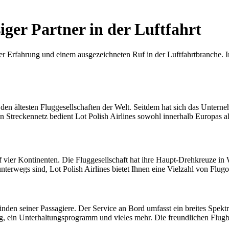
siger Partner in der Luftfahrt
iger Erfahrung und einem ausgezeichneten Ruf in der Luftfahrtbranche. I
den ältesten Fluggesellschaften der Welt. Seitdem hat sich das Unterne
 Streckennetz bedient Lot Polish Airlines sowohl innerhalb Europas al
auf vier Kontinenten. Die Fluggesellschaft hat ihre Haupt-Drehkreuze 
unterwegs sind, Lot Polish Airlines bietet Ihnen eine Vielzahl von Flug
finden seiner Passagiere. Der Service an Bord umfasst ein breites Sp
g, ein Unterhaltungsprogramm und vieles mehr. Die freundlichen Flugbe