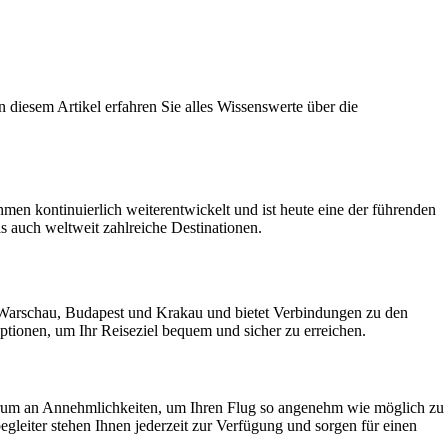
n diesem Artikel erfahren Sie alles Wissenswerte über die
hmen kontinuierlich weiterentwickelt und ist heute eine der führenden
s auch weltweit zahlreiche Destinationen.
in Warschau, Budapest und Krakau und bietet Verbindungen zu den
optionen, um Ihr Reiseziel bequem und sicher zu erreichen.
ektrum an Annehmlichkeiten, um Ihren Flug so angenehm wie möglich zu
gleiter stehen Ihnen jederzeit zur Verfügung und sorgen für einen