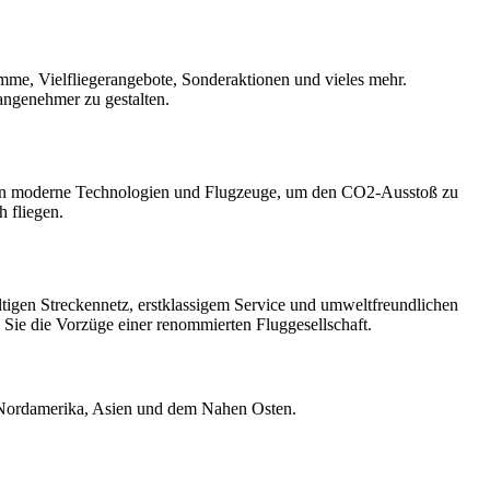
mme, Vielfliegerangebote, Sonderaktionen und vieles mehr.
 angenehmer zu gestalten.
tiert in moderne Technologien und Flugzeuge, um den CO2-Ausstoß zu
 fliegen.
lfältigen Streckennetz, erstklassigem Service und umweltfreundlichen
 Sie die Vorzüge einer renommierten Fluggesellschaft.
in Nordamerika, Asien und dem Nahen Osten.