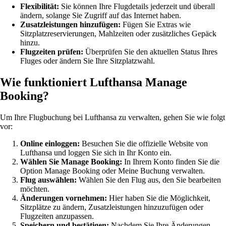
Flexibilität:
Sie können Ihre Flugdetails jederzeit und überall
ändern, solange Sie Zugriff auf das Internet haben.
Zusatzleistungen hinzufügen:
Fügen Sie Extras wie
Sitzplatzreservierungen, Mahlzeiten oder zusätzliches Gepäck
hinzu.
Flugzeiten prüfen:
Überprüfen Sie den aktuellen Status Ihres
Fluges oder ändern Sie Ihre Sitzplatzwahl.
Wie funktioniert Lufthansa Manage
Booking?
Um Ihre Flugbuchung bei Lufthansa zu verwalten, gehen Sie wie folgt
vor:
Online einloggen:
Besuchen Sie die offizielle Website von
Lufthansa und loggen Sie sich in Ihr Konto ein.
Wählen Sie Manage Booking:
In Ihrem Konto finden Sie die
Option Manage Booking oder Meine Buchung verwalten.
Flug auswählen:
Wählen Sie den Flug aus, den Sie bearbeiten
möchten.
Änderungen vornehmen:
Hier haben Sie die Möglichkeit,
Sitzplätze zu ändern, Zusatzleistungen hinzuzufügen oder
Flugzeiten anzupassen.
Speichern und bestätigen:
Nachdem Sie Ihre Änderungen