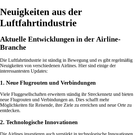
Neuigkeiten aus der
Luftfahrtindustrie
Aktuelle Entwicklungen in der Airline-
Branche
Die Luftfahrtindustrie ist ständig in Bewegung und es gibt regelmäßig
Neuigkeiten von verschiedenen Airlines. Hier sind einige der
interessantesten Updates:
1. Neue Flugrouten und Verbindungen
Viele Fluggesellschaften erweitern ständig ihr Streckennetz und bieten
neue Flugrouten und Verbindungen an. Dies schafft mehr
Möglichkeiten für Reisende, ihre Ziele zu erreichen und neue Orte zu
entdecken.
2. Technologische Innovationen
Die Airlines investieren auch verstärkt in technologische Innovationen,