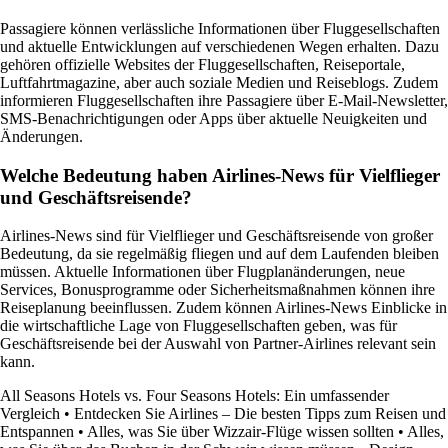
Passagiere können verlässliche Informationen über Fluggesellschaften
und aktuelle Entwicklungen auf verschiedenen Wegen erhalten. Dazu
gehören offizielle Websites der Fluggesellschaften, Reiseportale,
Luftfahrtmagazine, aber auch soziale Medien und Reiseblogs. Zudem
informieren Fluggesellschaften ihre Passagiere über E-Mail-Newsletter,
SMS-Benachrichtigungen oder Apps über aktuelle Neuigkeiten und
Änderungen.
Welche Bedeutung haben Airlines-News für Vielflieger
und Geschäftsreisende?
Airlines-News sind für Vielflieger und Geschäftsreisende von großer
Bedeutung, da sie regelmäßig fliegen und auf dem Laufenden bleiben
müssen. Aktuelle Informationen über Flugplanänderungen, neue
Services, Bonusprogramme oder Sicherheitsmaßnahmen können ihre
Reiseplanung beeinflussen. Zudem können Airlines-News Einblicke in
die wirtschaftliche Lage von Fluggesellschaften geben, was für
Geschäftsreisende bei der Auswahl von Partner-Airlines relevant sein
kann.
All Seasons Hotels vs. Four Seasons Hotels: Ein umfassender
Vergleich
•
Entdecken Sie Airlines – Die besten Tipps zum Reisen und
Entspannen
•
Alles, was Sie über Wizzair-Flüge wissen sollten
•
Alles,