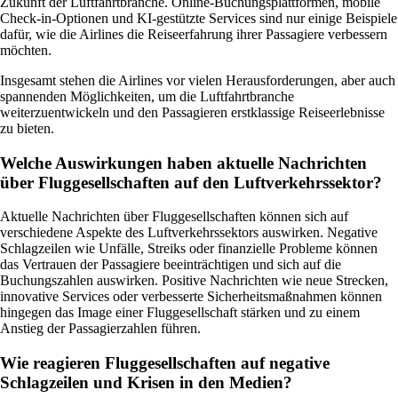
Zukunft der Luftfahrtbranche. Online-Buchungsplattformen, mobile
Check-in-Optionen und KI-gestützte Services sind nur einige Beispiele
dafür, wie die Airlines die Reiseerfahrung ihrer Passagiere verbessern
möchten.
Insgesamt stehen die Airlines vor vielen Herausforderungen, aber auch
spannenden Möglichkeiten, um die Luftfahrtbranche
weiterzuentwickeln und den Passagieren erstklassige Reiseerlebnisse
zu bieten.
Welche Auswirkungen haben aktuelle Nachrichten
über Fluggesellschaften auf den Luftverkehrssektor?
Aktuelle Nachrichten über Fluggesellschaften können sich auf
verschiedene Aspekte des Luftverkehrssektors auswirken. Negative
Schlagzeilen wie Unfälle, Streiks oder finanzielle Probleme können
das Vertrauen der Passagiere beeinträchtigen und sich auf die
Buchungszahlen auswirken. Positive Nachrichten wie neue Strecken,
innovative Services oder verbesserte Sicherheitsmaßnahmen können
hingegen das Image einer Fluggesellschaft stärken und zu einem
Anstieg der Passagierzahlen führen.
Wie reagieren Fluggesellschaften auf negative
Schlagzeilen und Krisen in den Medien?