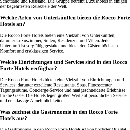
Schottland und Russland. Die Gruppe betreibt Luxushotels in einigen
der begehrtesten Reiseziele der Welt.
Welche Arten von Unterkünften bieten die Rocco Forte
Hotels an?
Die Rocco Forte Hotels bieten eine Vielzahl von Unterkünften,
darunter Luxuszimmer, Suiten, Residenzen und Villen. Jede
Unterkunft ist sorgfältig gestaltet und bietet den Gästen höchsten
Komfort und erstklassigen Service.
Welche Einrichtungen und Services sind in den Rocco
Forte Hotels verfügbar?
Die Rocco Forte Hotels bieten eine Vielzahl von Einrichtungen und
Services, darunter exzellente Restaurants, Spas, Fitnesscenter,
Tagungsräume, Concierge-Service und maßgeschneiderte Erlebnisse
für die Gäste. Die Hotels legen großen Wert auf persönlichen Service
und erstklassige Annehmlichkeiten.
Was zeichnet die Gastronomie in den Rocco Forte
Hotels aus?
Die Gastronomie in den Rocco Forte Hotels ist von höchster Qualität