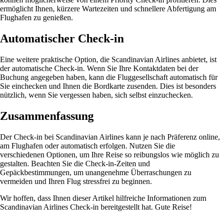
ermöglicht Ihnen, kürzere Wartezeiten und schnellere Abfertigung am
Flughafen zu genießen.
Automatischer Check-in
Eine weitere praktische Option, die Scandinavian Airlines anbietet, ist
der automatische Check-in. Wenn Sie Ihre Kontaktdaten bei der
Buchung angegeben haben, kann die Fluggesellschaft automatisch für
Sie einchecken und Ihnen die Bordkarte zusenden. Dies ist besonders
nützlich, wenn Sie vergessen haben, sich selbst einzuchecken.
Zusammenfassung
Der Check-in bei Scandinavian Airlines kann je nach Präferenz online,
am Flughafen oder automatisch erfolgen. Nutzen Sie die
verschiedenen Optionen, um Ihre Reise so reibungslos wie möglich zu
gestalten. Beachten Sie die Check-in-Zeiten und
Gepäckbestimmungen, um unangenehme Überraschungen zu
vermeiden und Ihren Flug stressfrei zu beginnen.
Wir hoffen, dass Ihnen dieser Artikel hilfreiche Informationen zum
Scandinavian Airlines Check-in bereitgestellt hat. Gute Reise!