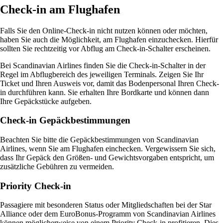
Check-in am Flughafen
Falls Sie den Online-Check-in nicht nutzen können oder möchten,
haben Sie auch die Möglichkeit, am Flughafen einzuchecken. Hierfür
sollten Sie rechtzeitig vor Abflug am Check-in-Schalter erscheinen.
Bei Scandinavian Airlines finden Sie die Check-in-Schalter in der
Regel im Abflugbereich des jeweiligen Terminals. Zeigen Sie Ihr
Ticket und Ihren Ausweis vor, damit das Bodenpersonal Ihren Check-
in durchführen kann. Sie erhalten Ihre Bordkarte und können dann
Ihre Gepäckstücke aufgeben.
Check-in Gepäckbestimmungen
Beachten Sie bitte die Gepäckbestimmungen von Scandinavian
Airlines, wenn Sie am Flughafen einchecken. Vergewissern Sie sich,
dass Ihr Gepäck den Größen- und Gewichtsvorgaben entspricht, um
zusätzliche Gebühren zu vermeiden.
Priority Check-in
Passagiere mit besonderen Status oder Mitgliedschaften bei der Star
Alliance oder dem EuroBonus-Programm von Scandinavian Airlines
können möglicherweise von einem Priority Check-in profitieren. Dies