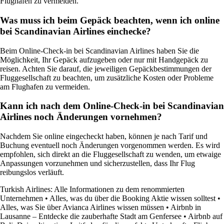
Flughafen zu vermeiden.
Was muss ich beim Gepäck beachten, wenn ich online
bei Scandinavian Airlines einchecke?
Beim Online-Check-in bei Scandinavian Airlines haben Sie die
Möglichkeit, Ihr Gepäck aufzugeben oder nur mit Handgepäck zu
reisen. Achten Sie darauf, die jeweiligen Gepäckbestimmungen der
Fluggesellschaft zu beachten, um zusätzliche Kosten oder Probleme
am Flughafen zu vermeiden.
Kann ich nach dem Online-Check-in bei Scandinavian
Airlines noch Änderungen vornehmen?
Nachdem Sie online eingecheckt haben, können je nach Tarif und
Buchung eventuell noch Änderungen vorgenommen werden. Es wird
empfohlen, sich direkt an die Fluggesellschaft zu wenden, um etwaige
Anpassungen vorzunehmen und sicherzustellen, dass Ihr Flug
reibungslos verläuft.
Turkish Airlines: Alle Informationen zu dem renommierten
Unternehmen
•
Alles, was du über die Booking Aktie wissen solltest
•
Alles, was Sie über Avianca Airlines wissen müssen
•
Airbnb in
Lausanne – Entdecke die zauberhafte Stadt am Genfersee
•
Airbnb auf