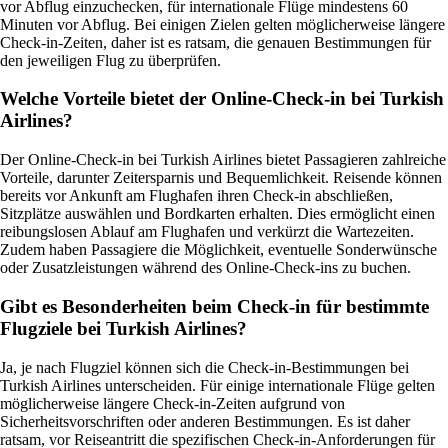
vor Abflug einzuchecken, für internationale Flüge mindestens 60
Minuten vor Abflug. Bei einigen Zielen gelten möglicherweise längere
Check-in-Zeiten, daher ist es ratsam, die genauen Bestimmungen für
den jeweiligen Flug zu überprüfen.
Welche Vorteile bietet der Online-Check-in bei Turkish
Airlines?
Der Online-Check-in bei Turkish Airlines bietet Passagieren zahlreiche
Vorteile, darunter Zeitersparnis und Bequemlichkeit. Reisende können
bereits vor Ankunft am Flughafen ihren Check-in abschließen,
Sitzplätze auswählen und Bordkarten erhalten. Dies ermöglicht einen
reibungslosen Ablauf am Flughafen und verkürzt die Wartezeiten.
Zudem haben Passagiere die Möglichkeit, eventuelle Sonderwünsche
oder Zusatzleistungen während des Online-Check-ins zu buchen.
Gibt es Besonderheiten beim Check-in für bestimmte
Flugziele bei Turkish Airlines?
Ja, je nach Flugziel können sich die Check-in-Bestimmungen bei
Turkish Airlines unterscheiden. Für einige internationale Flüge gelten
möglicherweise längere Check-in-Zeiten aufgrund von
Sicherheitsvorschriften oder anderen Bestimmungen. Es ist daher
ratsam, vor Reiseantritt die spezifischen Check-in-Anforderungen für