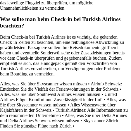
das jeweilige Flugziel zu überprüfen, um mögliche
Unannehmlichkeiten zu vermeiden.
Was sollte man beim Check-in bei Turkish Airlines
beachten?
Beim Check-in bei Turkish Airlines ist es wichtig, die geltenden
Check-in-Zeiten zu beachten, um eine reibungslose Abwicklung zu
gewährleisten. Passagiere sollten ihre Reisedokumente griffbereit
haben und eventuelle Sonderwünsche oder Zusatzleistungen bereits
vor dem Check-in überprüfen und gegebenenfalls buchen. Zudem
empfiehlt es sich, das Handgepäck gemäß den Vorschriften von
Turkish Airlines vorzubereiten, um Verzögerungen oder Probleme
beim Boarding zu vermeiden.
Alles, was Sie über Skyscanner wissen müssen
•
Airbnb Schweiz:
Entdecken Sie die Vielfalt der Ferienwohnungen in der Schweiz
•
Alles, was Sie über Southwest Airlines wissen müssen
•
United
Airlines Flüge: Komfort und Zuverlässigkeit in der Luft
•
Alles, was
Sie über Skyscanner wissen müssen
•
Alles Wissenswerte über
Kajakfahren in der Schweiz
•
Turkish Airlines: Alle Informationen zu
dem renommierten Unternehmen
•
Alles, was Sie über Delta Airlines
und Delta Airlines Schweiz wissen müssen
•
Skyscanner Zürich –
Finden Sie günstige Flüge nach Zürich
•