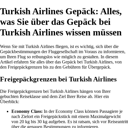
Turkish Airlines Gepäck: Alles,
was Sie über das Gepäck bei
Turkish Airlines wissen müssen
Wenn Sie mit Turkish Airlines fliegen, ist es wichtig, sich über die
Gepäckbestimmungen der Fluggesellschaft im Voraus zu informieren,
um Ihren Flug so reibungslos wie möglich zu gestalten. In diesem
Artikel erfahren Sie alles über das Gepäck bei Turkish Airlines, von
den Freigepäckgrenzen bis zu den Gebühren für Übergepäck.
Freigepäckgrenzen bei Turkish Airlines
Die Freigepäckgrenzen bei Turkish Airlines hängen von Ihrer
gebuchten Reiseklasse und dem Ziel Ihrer Reise ab. Hier ein
Überblick:
Economy Class:
In der Economy Class können Passagiere je
nach Zielort ein Freigepäckstück mit einem Maximalgewicht
von 20 kg bis 30 kg aufgeben. Es ist ratsam, sich vor Reiseantritt
über die genauen Bestimmungen zu informieren.