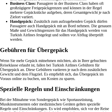
Business Class:
Passagiere in der Business Class haben oft
großzügigere Freigepäckgrenzen und können in der Regel
mehrere Gepäckstücke aufgeben, deren Gesamtgewicht je nach
Zielort variiert.
Handgepäck:
Zusätzlich zum aufzugebenden Gepäck dürfen
Passagiere auch Handgepäck mit an Bord nehmen. Die genauen
Maße und Gewichtsgrenzen für das Handgepäck werden von
Turkish Airlines festgelegt und sollten vor Abflug überprüft
werden.
Gebühren für Übergepäck
Wenn Sie mehr Gepäck mitnehmen möchten, als in Ihrer gebuchten
Reiseklasse erlaubt ist, fallen bei Turkish Airlines Gebühren für
Übergepäck an. Diese Gebühren variieren je nach dem zusätzlichen
Gewicht und dem Flugziel. Es empfiehlt sich, das Übergepäck im
Voraus online zu buchen, um Kosten zu sparen.
Spezielle Regeln und Einschränkungen
Bei der Mitnahme von Sondergepäck wie Sportausrüstung,
Musikinstrumenten oder medizinischen Geräten gelten spezielle
Regeln und Einschränkungen. Es wird empfohlen, sich vor der Reise