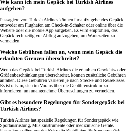
Wie kann ich mein Gepäck bei Turkish Airlines
aufgeben?
Passagiere von Turkish Airlines können ihr aufzugebendes Gepäck
entweder am Flughafen am Check-in-Schalter oder online über die
Website oder die mobile App aufgeben. Es wird empfohlen, das
Gepäck rechtzeitig vor Abflug aufzugeben, um Wartezeiten zu
vermeiden.
Welche Gebühren fallen an, wenn mein Gepäck die
erlaubten Grenzen überschreitet?
Wenn das Gepäck bei Turkish Airlines die erlaubten Gewichts- oder
Größenbeschränkungen überschreitet, können zusätzliche Gebühren
anfallen. Diese Gebühren variieren je nach Strecke und Reiseklasse.
Es ist ratsam, sich im Voraus über die Gebührenstruktur zu
informieren, um unangenehme Überraschungen zu vermeiden.
Gibt es besondere Regelungen für Sondergepäck bei
Turkish Airlines?
Turkish Airlines hat spezielle Regelungen für Sondergepäck wie
Sportausrüstung, Musikinstrumente oder medizinische Geräte.
Passagiere sollten vor der Reise die Richtlinien für Sondergepäck